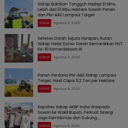
Sidrap Buktikan Tangguh Hadapi El Nino,
Lebih dari 51 Ribu Hektare Sawah Panen
dan PM-AAS Lampaui Target
SIDRAP
Agustus 6, 2026
Setetes Darah Sejuta Harapan, Rutan
Sidrap Gelar Donor Darah Semarakkan HUT
Ke-81 Kemerdekaan RI
SIDRAP
Agustus 6, 2026
Panen Perdana PM-AAS Sidrap Lampaui
Target, Hasil Capai 11,2 Ton per Hektare
SIDRAP
Agustus 6, 2026
Kapolres Sidrap AKBP Indra Waspada
Sowan ke Wakil Bupati, Perkuat Sinergi
Jaga Kamtibmas dan Dukung
Pembangunan
SIDRAP
Agustus 5, 2026