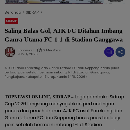
Beranda
SIDRAP
SIDRAP
Saling Balas Gol, AJK FC Ditahan Imbang
Ganra Utama FC 1-1 di Stadion Ganggawa
Topnews1
2 Min Baca
Juni 4, 2026
AJK FC asal Enrekang dan Ganra Utama FC dari Soppeng harus puas
berbagi poin setelah bermain imbang 1-1 di Stadion Ganggawa,
Pangkajene, Kabupaten Sidrap, Kamis (4/6/2026).
Laga pembuka Sidrap
TOPNEWS1.ONLINE, SIDRAP –
Cup 2026 langsung menyuguhkan pertandingan
panas dan penuh drama. AJK FC asal Enrekang dan
Ganra Utama FC dari Soppeng harus puas berbagi
poin setelah bermain imbang 1-1 di Stadion