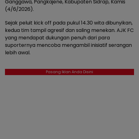
Ganggawa, Pangkajene, Kabupaten Sidrap, Kamis
(4/6/2026).
Sejak peluit kick off pada pukul 14.30 wita dibunyikan,
kedua tim tampil agresif dan saling menekan. AJK FC
yang mendapat dukungan penuh dari para
suporternya mencoba mengambil inisiatif serangan
lebih awal.
Pasang Iklan Anda Disini