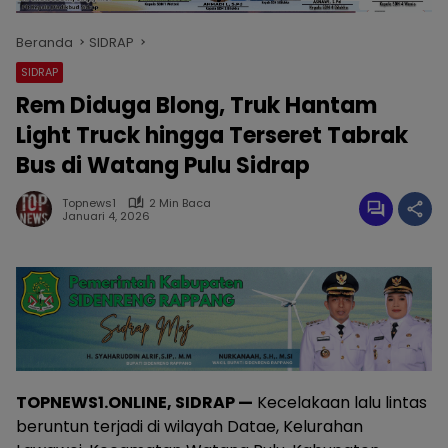
Beranda
SIDRAP
SIDRAP
Rem Diduga Blong, Truk Hantam
Light Truck hingga Terseret Tabrak
Bus di Watang Pulu Sidrap
Topnews1
2 Min Baca
Januari 4, 2026
TOPNEWS1.ONLINE, SIDRAP —
Kecelakaan lalu lintas
beruntun terjadi di wilayah Datae, Kelurahan