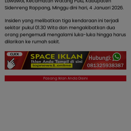
Lawawoi, Kecamatan Watang Pulu, Kabupaten
Sidenreng Rappang, Minggu dini hari, 4 Januari 2026.
Insiden yang melibatkan tiga kendaraan ini terjadi
sekitar pukul 01.30 Wita dan mengakibatkan dua
orang pengemudi mengalami luka-luka hingga harus
dilarikan ke rumah sakit.
Pasang Iklan Anda Disini