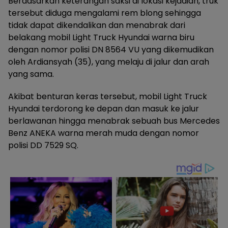
Berdasarkan keterangan saksi di lokasi kejadian, truk
tersebut diduga mengalami rem blong sehingga
tidak dapat dikendalikan dan menabrak dari
belakang mobil Light Truck Hyundai warna biru
dengan nomor polisi DN 8564 VU yang dikemudikan
oleh Ardiansyah (35), yang melaju di jalur dan arah
yang sama.
Akibat benturan keras tersebut, mobil Light Truck
Hyundai terdorong ke depan dan masuk ke jalur
berlawanan hingga menabrak sebuah bus Mercedes
Benz ANEKA warna merah muda dengan nomor
polisi DD 7529 SQ.