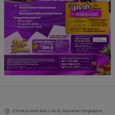
BTN Mula Reski Blok C No 13, Kelurahan Pangkajene,