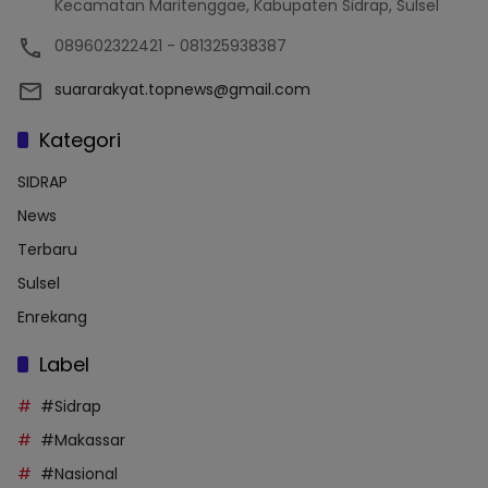
Kecamatan Maritenggae, Kabupaten Sidrap, Sulsel
089602322421 - 081325938387
suararakyat.topnews@gmail.com
Kategori
SIDRAP
News
Terbaru
Sulsel
Enrekang
Label
#Sidrap
#Makassar
#Nasional