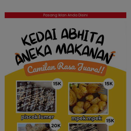
Pasang Iklan Anda Disini