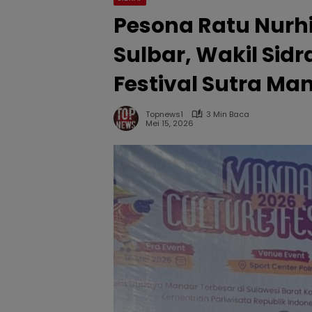
Pesona Ratu Nurh
Sulbar, Wakil Sid
Festival Sutra Ma
Topnews1
3 Min Baca
Mei 15, 2026