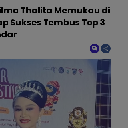
ilma Thalita Memukau di
rap Sukses Tembus Top 3
ndar