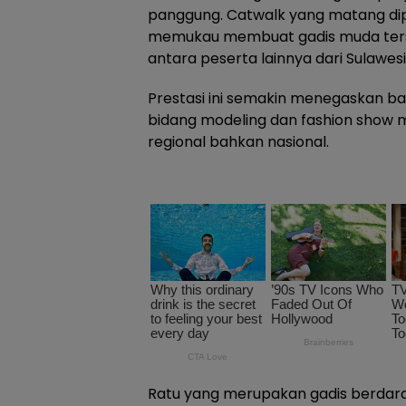
panggung. Catwalk yang matang di
memukau membuat gadis muda terse
antara peserta lainnya dari Sulawesi
Prestasi ini semakin menegaskan ba
bidang modeling dan fashion show m
regional bahkan nasional.
Ratu yang merupakan gadis berdara