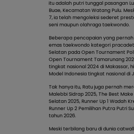
itu adalah putri tunggal pasangan 
Buae, Kecamatan Watang Pulu. Mesk
7, ia telah mengoleksi sederet pre
seni maupun olahraga taekwondo.
Beberapa pencapaian yang pernah d
emas taekwondo kategori pracadet t
Selatan pada Open Tournament Polt
Open Tournament Tamarunang 2024
tingkat nasional 2024 di Makassar, 
Model Indonesia tingkat nasional di 
Tak hanya itu, Ratu juga pernah me
Malebbi Sidrap 2025, The Best Make
Selatan 2025, Runner Up 1 Wadah Kre
Runner Up 2 Pemilihan Putra Putri S
tahun 2026.
Meski terbilang baru di dunia catw