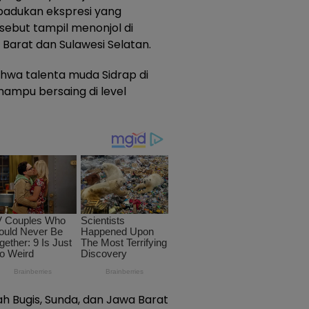
padukan ekspresi yang
but tampil menonjol di
 Barat dan Sulawesi Selatan.
hwa talenta muda Sidrap di
ampu bersaing di level
h Bugis, Sunda, dan Jawa Barat