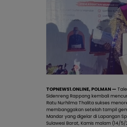
TOPNEWS1.ONLINE, PO
LMAN —
Tale
Sidenreng Rappang kembali mencuri 
Ratu Nurhilma Thalita sukses menor
membanggakan setelah tampil gemila
Mandar yang digelar di Lapangan Sp
Sulawesi Barat, Kamis malam (14/5/