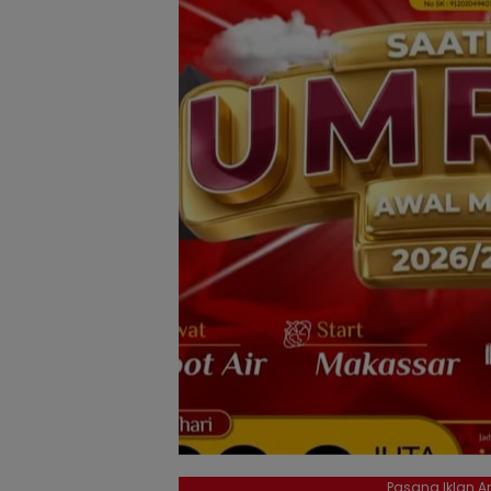
Pasang Iklan An