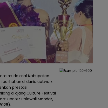
nta muda asal Kabupaten
perhatian di dunia catwalk.
ehkan prestasi
ng di ajang Culture Festival
ort Center Polewali Mandar,
2026).