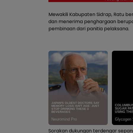
Mewakili Kabupaten Sidrap, Ratu be
dan menerima penghargaan berupa tro
pembinaan dari panitia pelaksana.
Sorakan dukungan terdengar sepanja