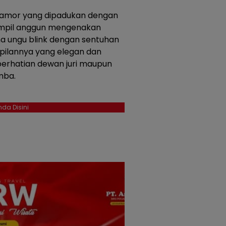
lamor yang dipadukan dengan
tampil anggun mengenakan
a ungu blink dengan sentuhan
pilannya yang elegan dan
perhatian dewan juri maupun
mba.
da Disini