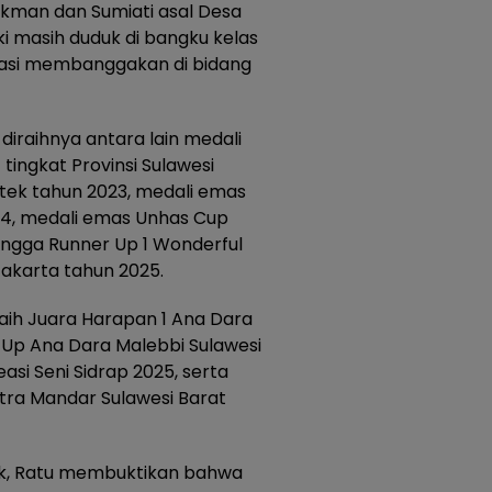
Lukman dan Sumiati asal Desa
i masih duduk di bangku kelas
stasi membanggakan di bidang
iraihnya antara lain medali
ingkat Provinsi Sulawesi
ek tahun 2023, medali emas
, medali emas Unhas Cup
hingga Runner Up 1 Wonderful
Jakarta tahun 2025.
raih Juara Harapan 1 Ana Dara
 Up Ana Dara Malebbi Sulawesi
asi Seni Sidrap 2025, serta
utra Mandar Sulawesi Barat
alk, Ratu membuktikan bahwa