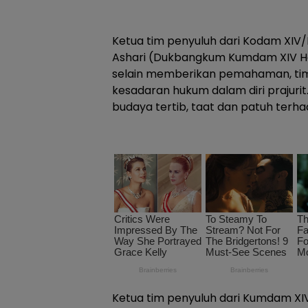
Ketua tim penyuluh dari Kodam XIV/
Ashari (Dukbangkum Kumdam XIV H
selain memberikan pemahaman, ti
kesadaran hukum dalam diri prajuri
budaya tertib, taat dan patuh ter
Ketua tim penyuluh dari Kumdam XI