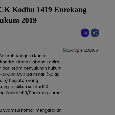
 KCK Kodim 1419 Enrekang
Hukum 2019
Seluruh Anggota Kodim
 Chandra Kirana Cabang Kodim
n dari team penyuluhan hukum
kol CHK Muh Isa Ashari (Kalak
in) Kegiatan yang
ng itu diikuti sekitar150
bang Kodim 1419/Enrekang Jumat
tyu Syamsul Komar mengatakan,