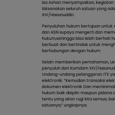
Isa Ashari menyampaikan, kegiatan 
laksanakan seluruh satuan yang ada
XIV/Hasanuddin.
Penyuluhan hukum bertujuan untuk m
dan ASN supaya mengerti dan mem
hukum,sehingga bisa lebih berhati h
berbuat dan bertindak untuk mengh
berhubungan dengan hukum
Selain memberikan pemahaman, Letk
penyuluh dari Kumdam XIV/Hasanud
Undang-undang pelanggaran ITE yan
elektronik. “Kemudian transaksi elek
dokumen elektronik Dan meminimali
hukum baik disiplin maupun pidana a
tentu yang akan rugi kita semua, ba
satuanya,” ungkapnya.