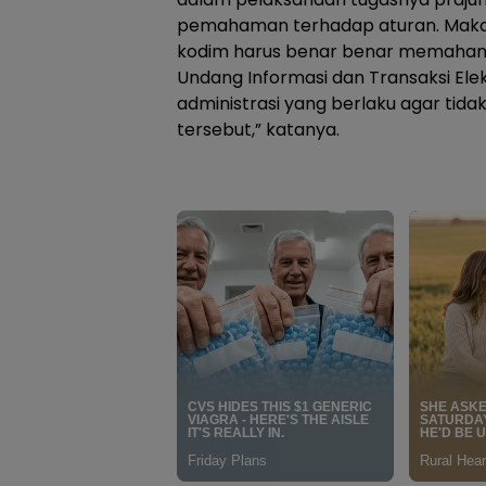
pemahaman terhadap aturan. Maka 
kodim harus benar benar memaham
Undang Informasi dan Transaksi Elek
administrasi yang berlaku agar tid
tersebut,” katanya.