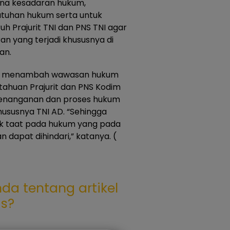
ana kesadaran hukum,
atuhan hukum serta untuk
 Prajurit TNI dan PNS TNI agar
n yang terjadi khususnya di
an.
ntuk menambah wawasan hukum
ahuan Prajurit dan PNS Kodim
 penanganan dan proses hukum
khususnya TNI AD. “Sehingga
k taat pada hukum yang pada
 dapat dihindari,” katanya. (
da tentang artikel
as?