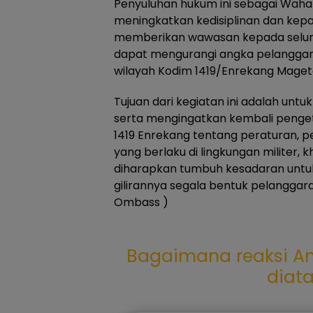
Penyuluhan hukum ini sebagai Wah
meningkatkan kedisiplinan dan kep
memberikan wawasan kepada seluruh
dapat mengurangi angka pelanggara
wilayah Kodim 1419/Enrekang Maget
Tujuan dari kegiatan ini adalah u
serta mengingatkan kembali penget
1419 Enrekang tentang peraturan,
yang berlaku di lingkungan militer, 
diharapkan tumbuh kesadaran untu
gilirannya segala bentuk pelanggaran
Ombass )
Bagaimana reaksi An
diat