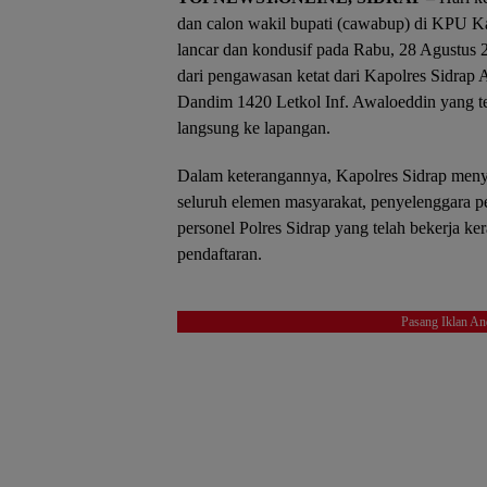
dan calon wakil bupati (cawabup) di KPU K
lancar dan kondusif pada Rabu, 28 Agustus 2
dari pengawasan ketat dari Kapolres Sidra
Dandim 1420 Letkol Inf. Awaloeddin yang te
langsung ke lapangan.
Dalam keterangannya, Kapolres Sidrap meny
seluruh elemen masyarakat, penyelenggara pemi
personel Polres Sidrap yang telah bekerja k
pendaftaran.
Pasang Iklan An