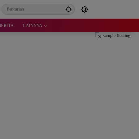
BERITA
LAINNYA
×