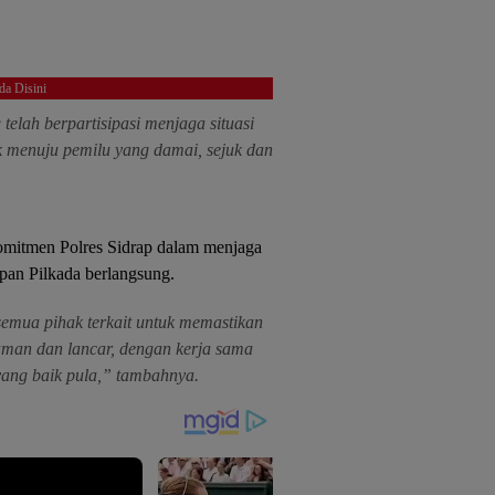
da Disini
telah berpartisipasi menjaga situasi
k menuju pemilu yang damai, sejuk dan
omitmen Polres Sidrap dalam menjaga
pan Pilkada berlangsung.
semua pihak terkait untuk memastikan
aman dan lancar, dengan kerja sama
yang baik pula,” tambahnya.