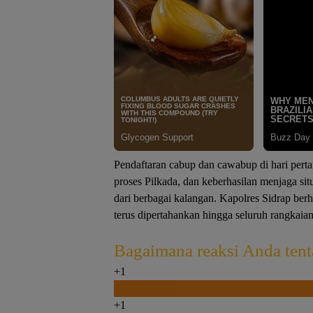
Pendaftaran cabup dan cawabup di hari pert
proses Pilkada, dan keberhasilan menjaga sit
dari berbagai kalangan. Kapolres Sidrap berh
terus dipertahankan hingga seluruh rangkaian
Bagaimana reaksi Anda tenta
+1
0
+1