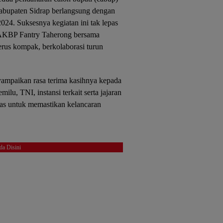
abupaten Sidrap berlangsung dengan
024. Suksesnya kegiatan ini tak lepas
p AKBP Fantry Taherong bersama
rus kompak, berkolaborasi turun
ampaikan rasa terima kasihnya kepada
lu, TNI, instansi terkait serta jajaran
eras untuk memastikan kelancaran
da Disini