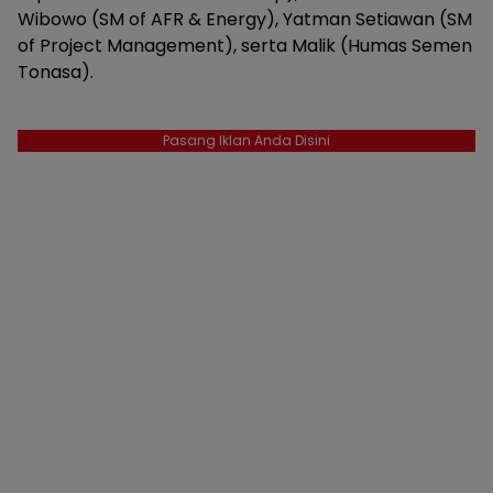
Wibowo (SM of AFR & Energy), Yatman Setiawan (SM
of Project Management), serta Malik (Humas Semen
Tonasa).
Pasang Iklan Anda Disini