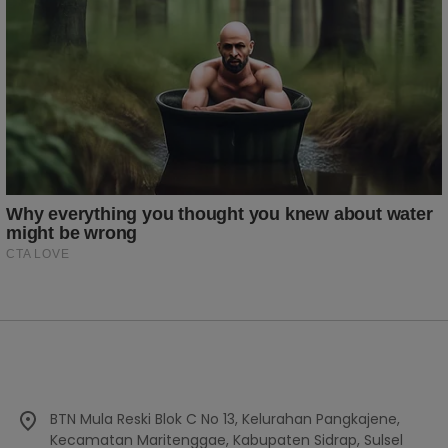
BTN Mula Reski Blok C No 13, Kelurahan Pangkajene,
Kecamatan Maritenggae, Kabupaten Sidrap, Sulsel