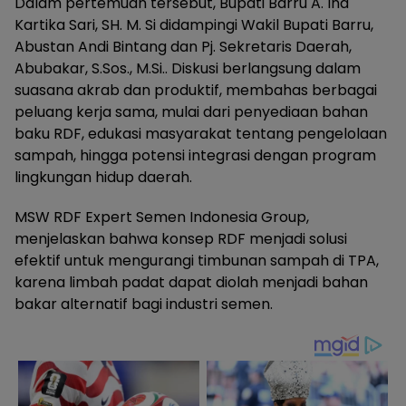
Dalam pertemuan tersebut, Bupati Barru A. Ina
Kartika Sari, SH. M. Si didampingi Wakil Bupati Barru,
Abustan Andi Bintang dan Pj. Sekretaris Daerah,
Abubakar, S.Sos., M.Si.. Diskusi berlangsung dalam
suasana akrab dan produktif, membahas berbagai
peluang kerja sama, mulai dari penyediaan bahan
baku RDF, edukasi masyarakat tentang pengelolaan
sampah, hingga potensi integrasi dengan program
lingkungan hidup daerah.
MSW RDF Expert Semen Indonesia Group,
menjelaskan bahwa konsep RDF menjadi solusi
efektif untuk mengurangi timbunan sampah di TPA,
karena limbah padat dapat diolah menjadi bahan
bakar alternatif bagi industri semen.