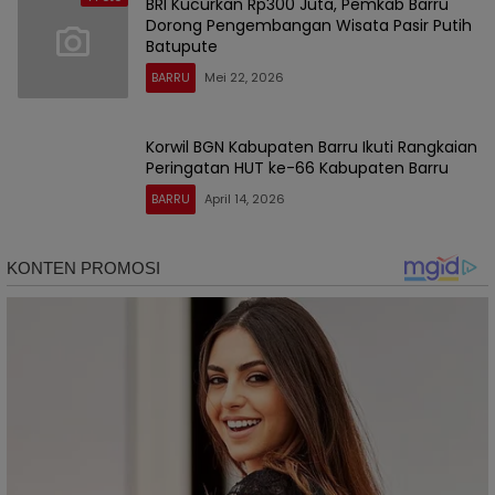
BRI Kucurkan Rp300 Juta, Pemkab Barru
Dorong Pengembangan Wisata Pasir Putih
Batupute
BARRU
Mei 22, 2026
Korwil BGN Kabupaten Barru Ikuti Rangkaian
Peringatan HUT ke-66 Kabupaten Barru
BARRU
April 14, 2026