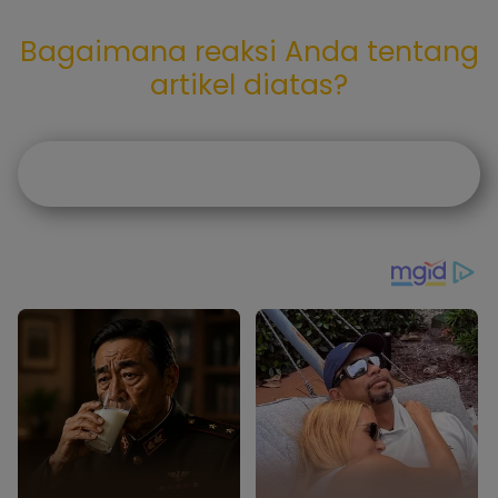
Bagaimana reaksi Anda tentang
artikel diatas?