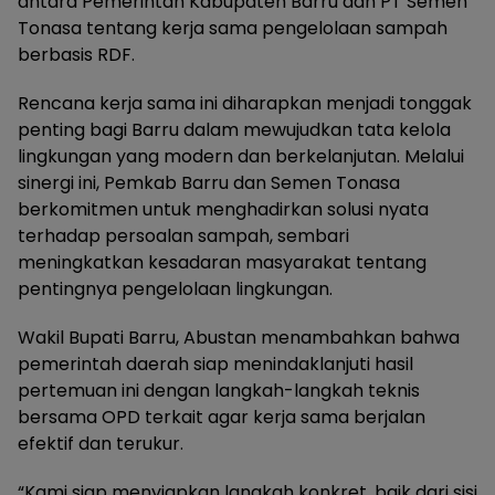
antara Pemerintah Kabupaten Barru dan PT Semen
Tonasa tentang kerja sama pengelolaan sampah
berbasis RDF.
Rencana kerja sama ini diharapkan menjadi tonggak
penting bagi Barru dalam mewujudkan tata kelola
lingkungan yang modern dan berkelanjutan. Melalui
sinergi ini, Pemkab Barru dan Semen Tonasa
berkomitmen untuk menghadirkan solusi nyata
terhadap persoalan sampah, sembari
meningkatkan kesadaran masyarakat tentang
pentingnya pengelolaan lingkungan.
Wakil Bupati Barru, Abustan menambahkan bahwa
pemerintah daerah siap menindaklanjuti hasil
pertemuan ini dengan langkah-langkah teknis
bersama OPD terkait agar kerja sama berjalan
efektif dan terukur.
“Kami siap menyiapkan langkah konkret, baik dari sisi