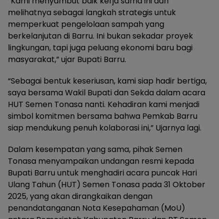
“Kami menyambut baik kerja sama ini dan
melihatnya sebagai langkah strategis untuk
memperkuat pengelolaan sampah yang
berkelanjutan di Barru. Ini bukan sekadar proyek
lingkungan, tapi juga peluang ekonomi baru bagi
masyarakat,” ujar Bupati Barru.
“Sebagai bentuk keseriusan, kami siap hadir bertiga,
saya bersama Wakil Bupati dan Sekda dalam acara
HUT Semen Tonasa nanti. Kehadiran kami menjadi
simbol komitmen bersama bahwa Pemkab Barru
siap mendukung penuh kolaborasi ini,” Ujarnya lagi.
Dalam kesempatan yang sama, pihak Semen
Tonasa menyampaikan undangan resmi kepada
Bupati Barru untuk menghadiri acara puncak Hari
Ulang Tahun (HUT) Semen Tonasa pada 31 Oktober
2025, yang akan dirangkaikan dengan
penandatanganan Nota Kesepahaman (MoU)