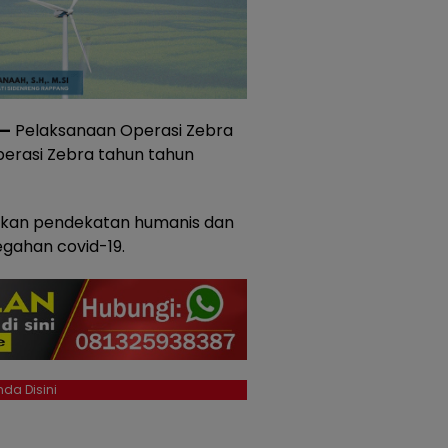
 —
Pelaksanaan Operasi Zebra
perasi Zebra tahun tahun
nakan pendekatan humanis dan
gahan covid-19.
da Disini