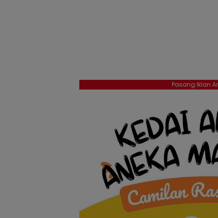
Pasang Iklan An