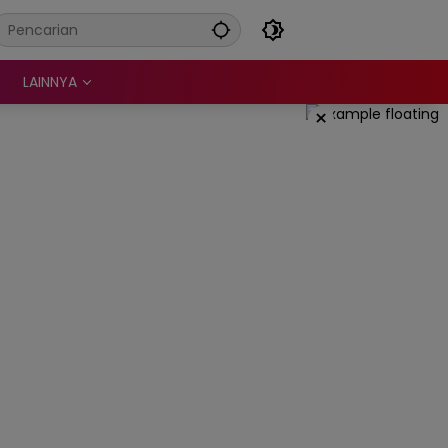
LAINNYA
×