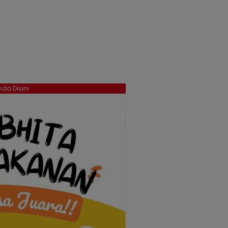
da Disini