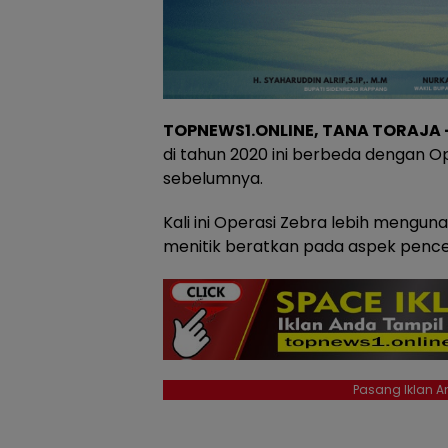
TOPNEWS1.ONLINE, TANA TORAJA
di tahun 2020 ini berbeda dengan O
sebelumnya.
Kali ini Operasi Zebra lebih mengu
menitik beratkan pada aspek pence
Pasang Iklan An