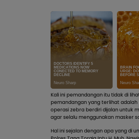
Kali ini pemandangan itu tidak di lihat
pemandangan yang terlihat adalah 
operasi zebra berdiri dijalan untu
agar selalu menggunakan masker s
Hal ini sejalan dengan apa yang di 
Polres Tana Toraja Iptu H. Muh. Nawir