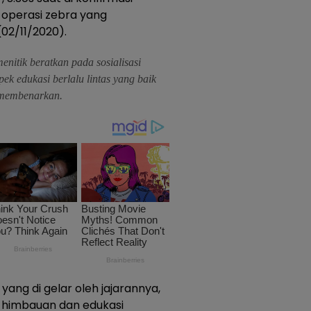
 operasi zebra yang
(02/11/2020).
menitik beratkan pada sosialisasi
k edukasi berlalu lintas yang baik
 membenarkan.
yang di gelar oleh jajarannya,
a himbauan dan edukasi