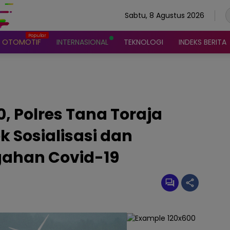
Sabtu, 8 Agustus 2026
OTOMOTIF
INTERNASIONAL
TEKNOLOGI
INDEKS BERITA
, Polres Tana Toraja
 Sosialisasi dan
ahan Covid-19