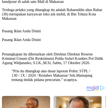
handpone di salah satu Mall di Makassar.
Terduga pelaku yang ditangkap itu adalah Baharuddin alias Bahar
(36) merupakan karyawan toko jok mobil, di Btn Tritura Kota
Makassar.
Pasang Iklan Anda Disini
Pasang Iklan Anda Disini
Penangkapan itu dibenarkan oleh Direktur Direktur Reserse
Kriminal Umum (Dir Reskrimum) Polda Sulsel Kombes Pol Didik
Agung Widjanarko, S.I.K.,M.Si, Sabtu, 17 Oktober 2020.
“Pria itu ditangkap atas dasar laporan Polisi: STPL /
130 / 1X / 2020 / Restabes Makassar/ Sek.Mamajang
tentang tindak pidana pencurian,” ucapnya.