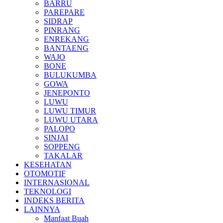
BARRU
PAREPARE
SIDRAP
PINRANG
ENREKANG
BANTAENG
WAJO
BONE
BULUKUMBA
GOWA
JENEPONTO
LUWU
LUWU TIMUR
LUWU UTARA
PALOPO
SINJAI
SOPPENG
TAKALAR
KESEHATAN
OTOMOTIF
INTERNASIONAL
TEKNOLOGI
INDEKS BERITA
LAINNYA
Manfaat Buah