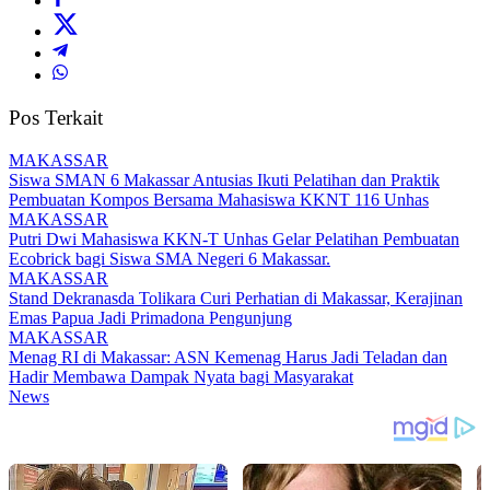
Pos Terkait
MAKASSAR
Siswa SMAN 6 Makassar Antusias Ikuti Pelatihan dan Praktik
Pembuatan Kompos Bersama Mahasiswa KKNT 116 Unhas
MAKASSAR
Putri Dwi Mahasiswa KKN-T Unhas Gelar Pelatihan Pembuatan
Ecobrick bagi Siswa SMA Negeri 6 Makassar.
MAKASSAR
Stand Dekranasda Tolikara Curi Perhatian di Makassar, Kerajinan
Emas Papua Jadi Primadona Pengunjung
MAKASSAR
Menag RI di Makassar: ASN Kemenag Harus Jadi Teladan dan
Hadir Membawa Dampak Nyata bagi Masyarakat
News