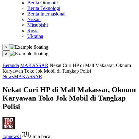
Berita Otomotif
Berita Teknologi
Berita Internasional
Nissan
Mitsubishi
Rusia
Ukraina
×
×
Beranda
MAKASSAR
Nekat Curi HP di Mall Makassar, Oknum
Karyawan Toko Jok Mobil di Tangkap Polisi
News
MAKASSAR
Nekat Curi HP di Mall Makassar, Oknum
Karyawan Toko Jok Mobil di Tangkap
Polisi
topnews1
2 min baca