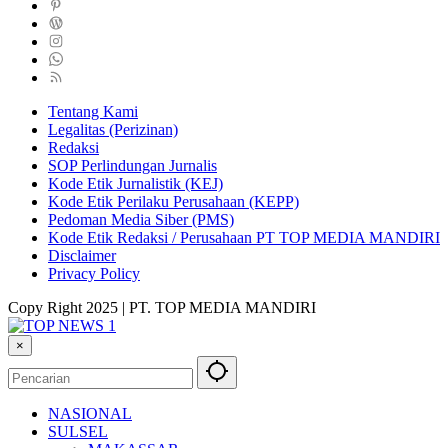
Tentang Kami
Legalitas (Perizinan)
Redaksi
SOP Perlindungan Jurnalis
Kode Etik Jurnalistik (KEJ)
Kode Etik Perilaku Perusahaan (KEPP)
Pedoman Media Siber (PMS)
Kode Etik Redaksi / Perusahaan PT TOP MEDIA MANDIRI
Disclaimer
Privacy Policy
Copy Right 2025 | PT. TOP MEDIA MANDIRI
×
NASIONAL
SULSEL