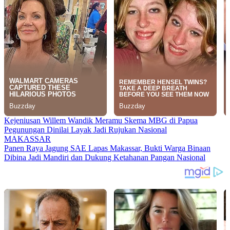
Kejeniusan Willem Wandik Meramu Skema MBG di Papua
Pegunungan Dinilai Layak Jadi Rujukan Nasional
MAKASSAR
Panen Raya Jagung SAE Lapas Makassar, Bukti Warga Binaan
Dibina Jadi Mandiri dan Dukung Ketahanan Pangan Nasional