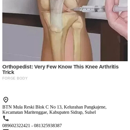
BTN Mula Reski Blok C No 13, Kelurahan Pangkajene,
Kecamatan Maritenggae, Kabupaten Sidrap, Sulsel
089602322421 - 081325938387