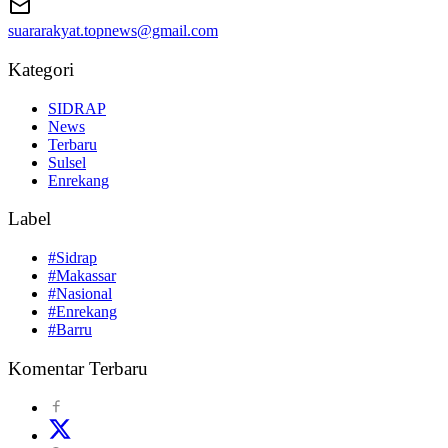
suararakyat.topnews@gmail.com
Kategori
SIDRAP
News
Terbaru
Sulsel
Enrekang
Label
#Sidrap
#Makassar
#Nasional
#Enrekang
#Barru
Komentar Terbaru