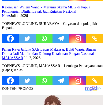
Kejeniusan Willem Wandik Meramu Skema MBG di Papua
Pegunungan Dinilai Layak Jadi Rujukan Nasional
News
Juli 4, 2026
TOPNEWS1.ONLINE, SURABAYA – Gagasan dan pola pikir
Bupati…
Panen Raya Jagung SAE Lapas Makassar, Bukti Warga Binaan
Dibina Jadi Mandiri dan Dukung Ketahanan Pangan Nasional
MAKASSAR
Juli 2, 2026
TOPNEWS1.ONLINE, MAKASSAR – Lembaga Pemasyarakatan
(Lapas) Kelas I…