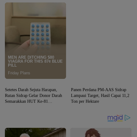
SIDRAP
SIDRAP
Setetes Darah Sejuta Harapan,
Panen Perdana PM-AAS Sidrap
Rutan Sidrap Gelar Donor Darah
Lampaui Target, Hasil Capai 11,2
Semarakkan HUT Ke-81
Ton per Hektare
Kemerdekaan RI