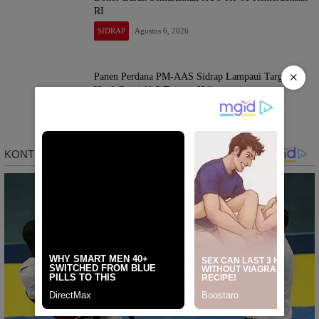
RI
SIDRAP
Agustus 6, 2026
×
Panen Perdana PM-AAS Sidrap Lampaui Target,
Hasil Capai 11,2 Ton per Hektare
SIDRAP
Agustus 6, 2026