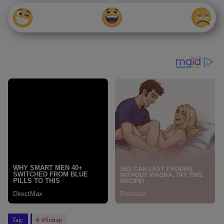
Tag:
#Sidrap