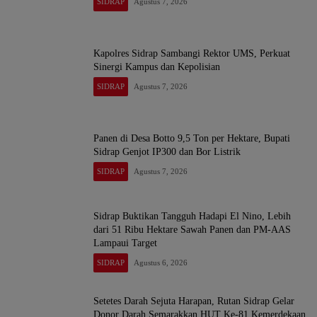
SIDRAP
Agustus 7, 2026
Kapolres Sidrap Sambangi Rektor UMS, Perkuat
Sinergi Kampus dan Kepolisian
SIDRAP
Agustus 7, 2026
Panen di Desa Botto 9,5 Ton per Hektare, Bupati
Sidrap Genjot IP300 dan Bor Listrik
SIDRAP
Agustus 7, 2026
Sidrap Buktikan Tangguh Hadapi El Nino, Lebih
dari 51 Ribu Hektare Sawah Panen dan PM-AAS
Lampaui Target
SIDRAP
Agustus 6, 2026
Setetes Darah Sejuta Harapan, Rutan Sidrap Gelar
Donor Darah Semarakkan HUT Ke-81 Kemerdekaan