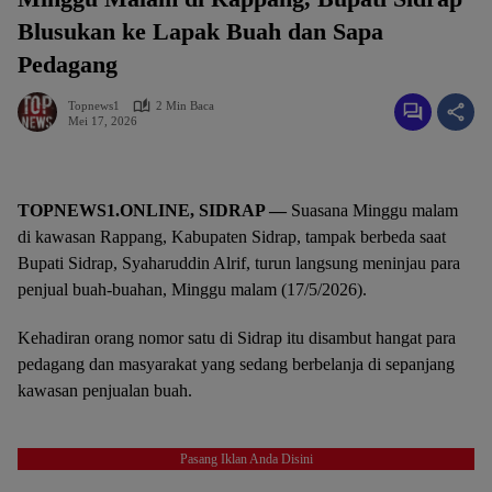
Blusukan ke Lapak Buah dan Sapa
Pedagang
Topnews1
2 Min Baca
Mei 17, 2026
TOPNEWS1.ONLINE, SIDRAP —
Suasana Minggu malam
di kawasan Rappang, Kabupaten Sidrap, tampak berbeda saat
Bupati Sidrap, Syaharuddin Alrif, turun langsung meninjau para
penjual buah-buahan, Minggu malam (17/5/2026).
Kehadiran orang nomor satu di Sidrap itu disambut hangat para
pedagang dan masyarakat yang sedang berbelanja di sepanjang
kawasan penjualan buah.
Pasang Iklan Anda Disini