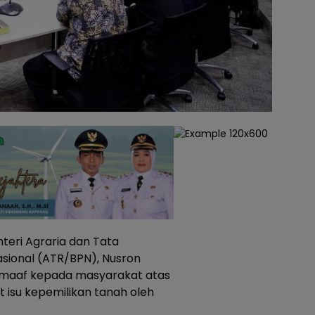
teri Agraria dan Tata
sional (ATR/BPN), Nusron
maaf kepada masyarakat atas
 isu kepemilikan tanah oleh