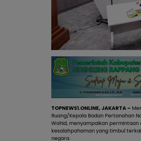
TOPNEWS1.ONLINE, JAKARTA –
Men
Ruang/Kepala Badan Pertanahan Na
Wahid, menyampaikan permintaan 
kesalahpahaman yang timbul terkait
negara.