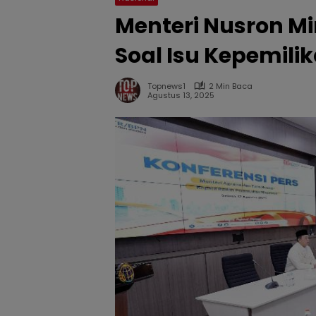
Menteri Nusron Mi
Soal Isu Kepemili
Topnews1
2 Min Baca
Agustus 13, 2025