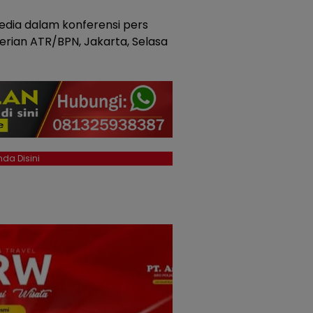
edia dalam konferensi pers
rian ATR/BPN, Jakarta, Selasa
da Disini