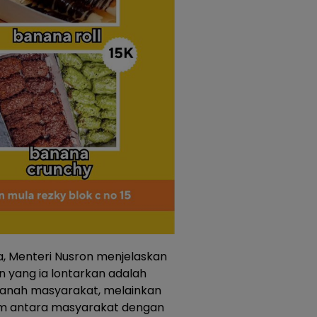
a, Menteri Nusron menjelaskan
 yang ia lontarkan adalah
 tanah masyarakat, melainkan
m antara masyarakat dengan