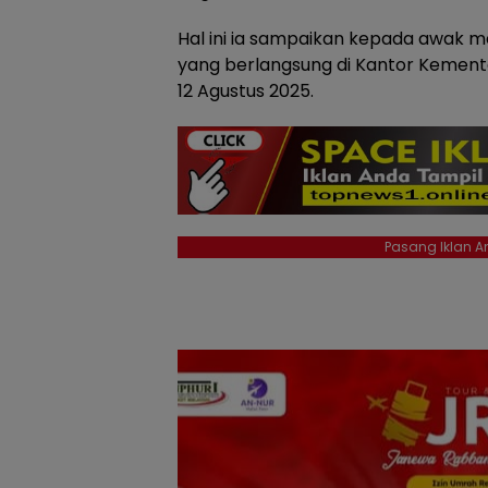
Hal ini ia sampaikan kepada awak m
yang berlangsung di Kantor Kemente
12 Agustus 2025.
Pasang Iklan An