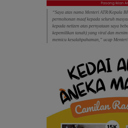
Pasang Iklan An
“Saya atas nama Menteri ATR/Kepala B
permohonan maaf kepada seluruh masyara
kepada netizen atas pernyataan saya bebe
kepemilikan tanah) yang viral dan meni
memicu kesalahpahaman,” ucap Menteri