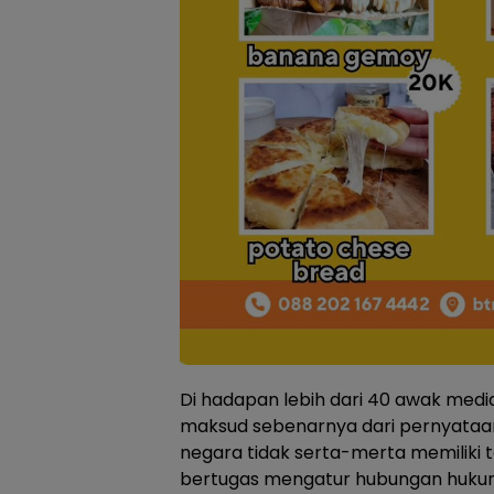
Di hadapan lebih dari 40 awak medi
maksud sebenarnya dari pernyataan
negara tidak serta-merta memiliki
bertugas mengatur hubungan huku