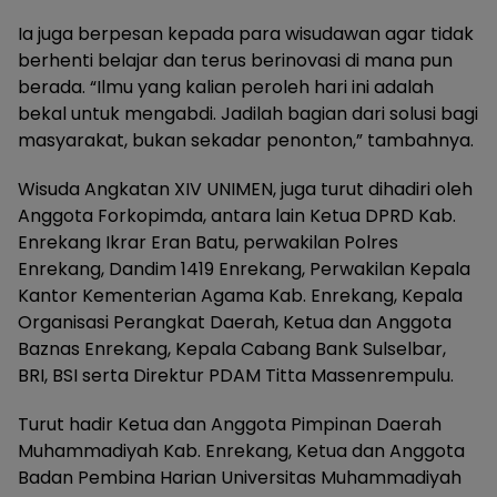
Ia juga berpesan kepada para wisudawan agar tidak
berhenti belajar dan terus berinovasi di mana pun
berada. “Ilmu yang kalian peroleh hari ini adalah
bekal untuk mengabdi. Jadilah bagian dari solusi bagi
masyarakat, bukan sekadar penonton,” tambahnya.
Wisuda Angkatan XIV UNIMEN, juga turut dihadiri oleh
Anggota Forkopimda, antara lain Ketua DPRD Kab.
Enrekang Ikrar Eran Batu, perwakilan Polres
Enrekang, Dandim 1419 Enrekang, Perwakilan Kepala
Kantor Kementerian Agama Kab. Enrekang, Kepala
Organisasi Perangkat Daerah, Ketua dan Anggota
Baznas Enrekang, Kepala Cabang Bank Sulselbar,
BRI, BSI serta Direktur PDAM Titta Massenrempulu.
Turut hadir Ketua dan Anggota Pimpinan Daerah
Muhammadiyah Kab. Enrekang, Ketua dan Anggota
Badan Pembina Harian Universitas Muhammadiyah