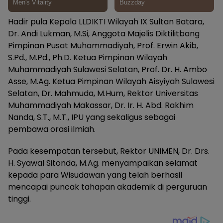
Hadir pula Kepala LLDIKTI Wilayah IX Sultan Batara,
Dr. Andi Lukman, M.Si, Anggota Majelis Diktilitbang
Pimpinan Pusat Muhammadiyah, Prof. Erwin Akib,
S.Pd., M.Pd., Ph.D. Ketua Pimpinan Wilayah
Muhammadiyah Sulawesi Selatan, Prof. Dr. H. Ambo
Asse, M.Ag. Ketua Pimpinan Wilayah Aisyiyah Sulawesi
Selatan, Dr. Mahmuda, M.Hum, Rektor Universitas
Muhammadiyah Makassar, Dr. Ir. H. Abd. Rakhim
Nanda, S.T., M.T., IPU yang sekaligus sebagai
pembawa orasi ilmiah.
Pada kesempatan tersebut, Rektor UNIMEN, Dr. Drs.
H. Syawal Sitonda, M.Ag. menyampaikan selamat
kepada para Wisudawan yang telah berhasil
mencapai puncak tahapan akademik di perguruan
tinggi.