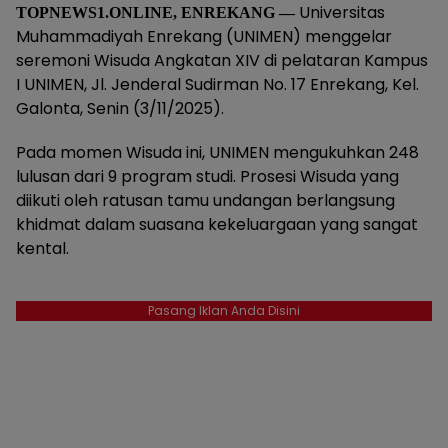
Universitas
TOPNEWS1.ONLINE, ENREKANG —
Muhammadiyah Enrekang (UNIMEN) menggelar
seremoni Wisuda Angkatan XIV di pelataran Kampus
I UNIMEN, Jl. Jenderal Sudirman No. 17 Enrekang, Kel.
Galonta, Senin (3/11/2025).
Pada momen Wisuda ini, UNIMEN mengukuhkan 248
lulusan dari 9 program studi. Prosesi Wisuda yang
diikuti oleh ratusan tamu undangan berlangsung
khidmat dalam suasana kekeluargaan yang sangat
kental.
Pasang Iklan Anda Disini