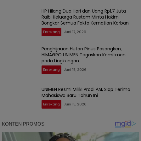
HP Hilang Dua Hari dan Uang Rp1,7 Juta
Raib, Keluarga Rustam Minta Hakim
Bongkar Semua Fakta Kematian Korban
Enrekang
Juni 17, 2026
Penghijauan Hutan Pinus Pasongken,
HIMAGRO UNIMEN Tegaskan Komitmen
pada Lingkungan
Enrekang
Juni 15, 2026
UNIMEN Resmi Miliki Prodi PAI, Siap Terima
Mahasiswa Baru Tahun Ini
Enrekang
Juni 15, 2026