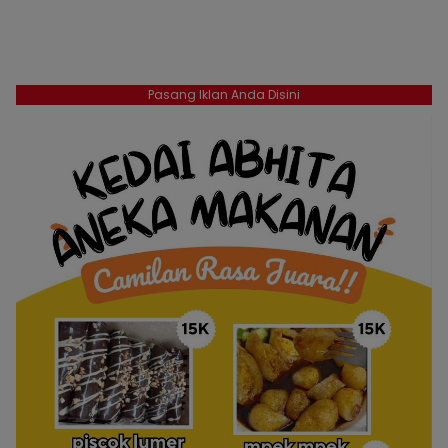
Pasang Iklan Anda Disini