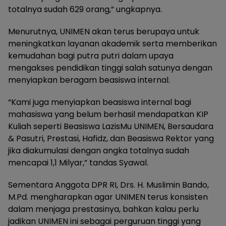
totalnya sudah 629 orang,” ungkapnya.
Menurutnya, UNIMEN akan terus berupaya untuk
meningkatkan layanan akademik serta memberikan
kemudahan bagi putra putri dalam upaya
mengakses pendidikan tinggi salah satunya dengan
menyiapkan beragam beasiswa internal.
“Kami juga menyiapkan beasiswa internal bagi
mahasiswa yang belum berhasil mendapatkan KIP
Kuliah seperti Beasiswa LazisMu UNIMEN, Bersaudara
& Pasutri, Prestasi, Hafidz, dan Beasiswa Rektor yang
jika diakumulasi dengan angka totalnya sudah
mencapai 1,1 Milyar,” tandas Syawal.
Sementara Anggota DPR RI, Drs. H. Muslimin Bando,
M.Pd. mengharapkan agar UNIMEN terus konsisten
dalam menjaga prestasinya, bahkan kalau perlu
jadikan UNIMEN ini sebagai perguruan tinggi yang