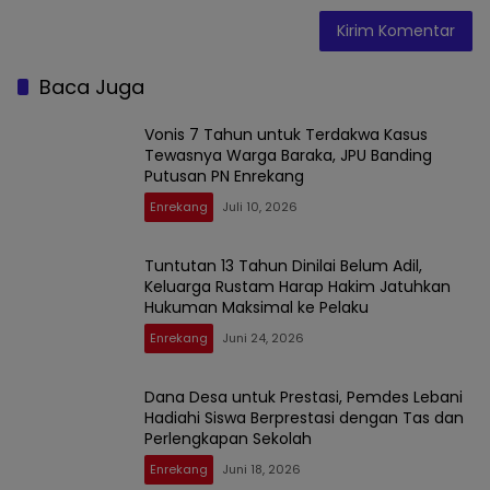
Baca Juga
Vonis 7 Tahun untuk Terdakwa Kasus
Tewasnya Warga Baraka, JPU Banding
Putusan PN Enrekang
Enrekang
Juli 10, 2026
Tuntutan 13 Tahun Dinilai Belum Adil,
Keluarga Rustam Harap Hakim Jatuhkan
Hukuman Maksimal ke Pelaku
Enrekang
Juni 24, 2026
Dana Desa untuk Prestasi, Pemdes Lebani
Hadiahi Siswa Berprestasi dengan Tas dan
Perlengkapan Sekolah
Enrekang
Juni 18, 2026