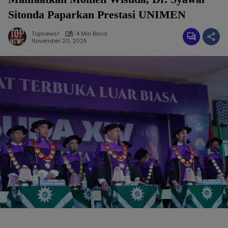
Sitonda Paparkan Prestasi UNIMEN
Topnews1
4 Min Baca
November 20, 2025