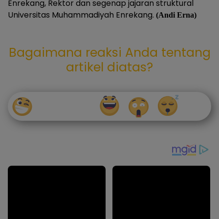
Enrekang, Rektor dan segenap jajaran struktural
Universitas Muhammadiyah Enrekang.
(Andi Erna)
Bagaimana reaksi Anda tentang
artikel diatas?