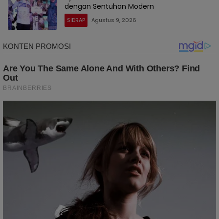
dengan Sentuhan Modern
SIDRAP
Agustus 9, 2026