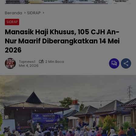
Beranda
SIDRAP
SIDRAP
Manasik Haji Khusus, 105 CJH An-
Nur Maarif Diberangkatkan 14 Mei
2026
Topnews1
2 Min Baca
Mei 4, 2026