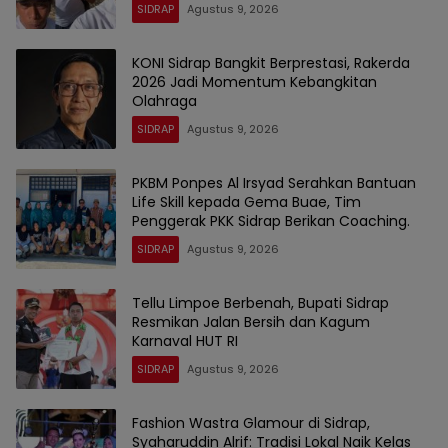
SIDRAP
Agustus 9, 2026
KONI Sidrap Bangkit Berprestasi, Rakerda
2026 Jadi Momentum Kebangkitan
Olahraga
SIDRAP
Agustus 9, 2026
PKBM Ponpes Al Irsyad Serahkan Bantuan
Life Skill kepada Gema Buae, Tim
Penggerak PKK Sidrap Berikan Coaching.
SIDRAP
Agustus 9, 2026
Tellu Limpoe Berbenah, Bupati Sidrap
Resmikan Jalan Bersih dan Kagum
Karnaval HUT RI
SIDRAP
Agustus 9, 2026
Fashion Wastra Glamour di Sidrap,
Syaharuddin Alrif: Tradisi Lokal Naik Kelas