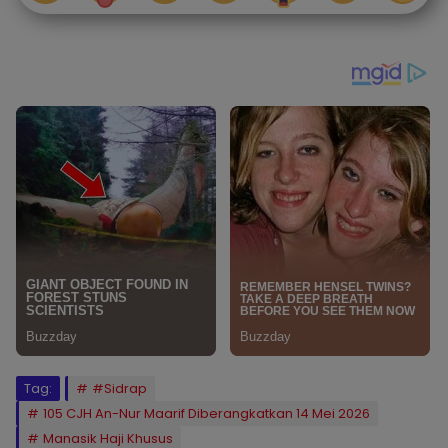
Tag:
#Sidrap
105 CJH An-Nur Maarif Diberangkatkan 14 Mei 2026
Manasik Haji Khusus