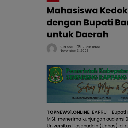
Mahasiswa Kedokt
dengan Bupati Bar
untuk Daerah
Sua Ardi
2 Min Baca
November 3, 2025
TOPNEWS1.ONLINE
, BARRU – Bupati B
M.Si., menerima kunjungan audiensi
Universitas Hasanuddin (Unhas), d