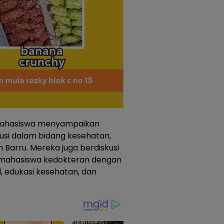
mahasiswa menyampaikan
si dalam bidang kesehatan,
 Barru. Mereka juga berdiskusi
a mahasiswa kedokteran dengan
, edukasi kesehatan, dan