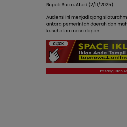
Bupati Barru, Ahad (2/11/2025)
Audiensi ini menjadi ajang silaturahmi
antara pemerintah daerah dan mah
kesehatan masa depan.
Pasang Iklan An