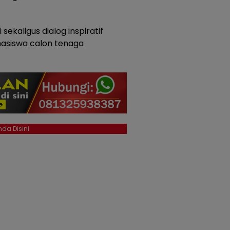
 sekaligus dialog inspiratif
asiswa calon tenaga
da Disini