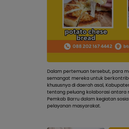
Dalam pertemuan tersebut, para 
semangat mereka untuk berkontribu
khususnya di daerah asal, Kabupaten
tentang peluang kolaborasi antar
Pemkab Barru dalam kegiatan sosial
pelayanan masyarakat.