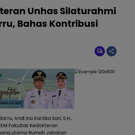
eran Unhas Silaturahmi
ru, Bahas Kontribusi
arru, Andi Ina Kartika Sari, S.H.,
 BEM Fakultas Kedokteran
i ruang utama Rumah Jabatan