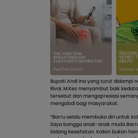
Bupati Andi Ina yang turut didampi n
Rivai. M.Kes menyambut baik keda
tersebut dan mengapresiasi semang
mengabdi bagi masyarakat.
“Barru selalu membuka diri untuk k
Saya bangga anak-anak muda Barru 
bidang kesehatan. Kalian bukan hanya 