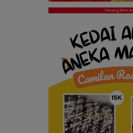
Pasang Iklan An