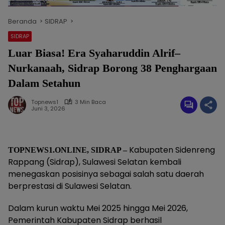
Beranda
SIDRAP
SIDRAP
Luar Biasa! Era Syaharuddin Alrif–
Nurkanaah, Sidrap Borong 38 Penghargaan
Dalam Setahun
Topnews1
3 Min Baca
Juni 3, 2026
Kabupaten Sidenreng
TOPNEWS1.ONLINE, SIDRAP –
Rappang (Sidrap), Sulawesi Selatan kembali
menegaskan posisinya sebagai salah satu daerah
berprestasi di Sulawesi Selatan.
Dalam kurun waktu Mei 2025 hingga Mei 2026,
Pemerintah Kabupaten Sidrap berhasil