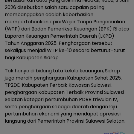
Berdasarkan data yang diterima redaksi, Rabu, 3 Juni
2026 disebutkan salah satu capaian paling
membanggakan adalah keberhasilan
mempertahankan opini Wajar Tanpa Pengecualian
(WTP) dari Badan Pemeriksa Keuangan (BPK) RI atas
Laporan Keuangan Pemerintah Daerah (LKPD)
Tahun Anggaran 2025. Penghargaan tersebut
sekaligus menjadi WTP ke-10 secara berturut-turut
bagi Kabupaten Sidrap.
Tak hanya di bidang tata kelola keuangan, Sidrap
juga meraih penghargaan Kabupaten Sehat 2025,
TP2DD Kabupaten Terbaik Kawasan Sulawesi,
penghargaan Kabupaten Terbaik Provinsi Sulawesi
Selatan kategori pertumbuhan PDRB triwulan IV,
serta penghargaan sebagai daerah dengan laju
pertumbuhan ekonomi yang mendapat apresiasi
langsung dari Pemerintah Provinsi Sulawesi Selatan.