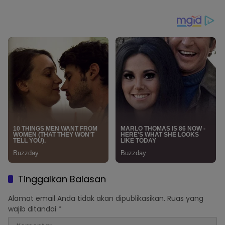
Jadi Garda Terdepan
Senjata Dinas
Perangi Narkoba
Tinggalkan Balasan
Alamat email Anda tidak akan dipublikasikan.
Ruas yang
wajib ditandai
*