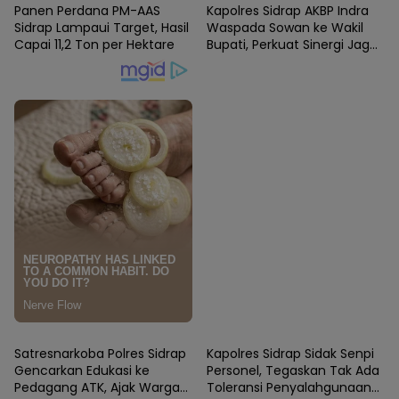
Panen Perdana PM-AAS
Kapolres Sidrap AKBP Indra
Sidrap Lampaui Target, Hasil
Waspada Sowan ke Wakil
Capai 11,2 Ton per Hektare
Bupati, Perkuat Sinergi Jaga
Kamtibmas dan Dukung
Pembangunan
SIDRAP
SIDRAP
Satresnarkoba Polres Sidrap
Kapolres Sidrap Sidak Senpi
Gencarkan Edukasi ke
Personel, Tegaskan Tak Ada
Pedagang ATK, Ajak Warga
Toleransi Penyalahgunaan