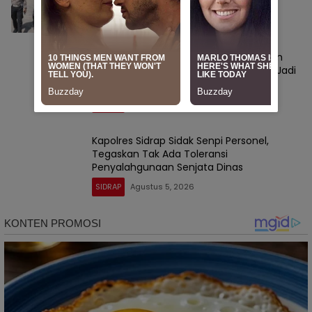
Pembangunan
SIDRAP
Agustus 5, 2026
Satresnarkoba Polres Sidrap Gencarkan
Edukasi ke Pedagang ATK, Ajak Warga Jadi
Garda Terdepan Perangi Narkoba
SIDRAP
Agustus 5, 2026
Kapolres Sidrap Sidak Senpi Personel,
Tegaskan Tak Ada Toleransi
Penyalahgunaan Senjata Dinas
SIDRAP
Agustus 5, 2026