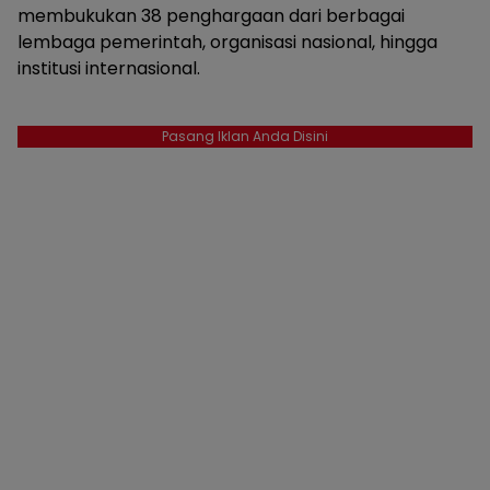
membukukan 38 penghargaan dari berbagai
lembaga pemerintah, organisasi nasional, hingga
institusi internasional.
Pasang Iklan Anda Disini