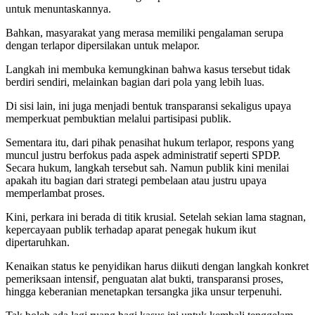
untuk menuntaskannya.
Bahkan, masyarakat yang merasa memiliki pengalaman serupa
dengan terlapor dipersilakan untuk melapor.
Langkah ini membuka kemungkinan bahwa kasus tersebut tidak
berdiri sendiri, melainkan bagian dari pola yang lebih luas.
Di sisi lain, ini juga menjadi bentuk transparansi sekaligus upaya
memperkuat pembuktian melalui partisipasi publik.
Sementara itu, dari pihak penasihat hukum terlapor, respons yang
muncul justru berfokus pada aspek administratif seperti SPDP.
Secara hukum, langkah tersebut sah. Namun publik kini menilai
apakah itu bagian dari strategi pembelaan atau justru upaya
memperlambat proses.
Kini, perkara ini berada di titik krusial. Setelah sekian lama stagnan,
kepercayaan publik terhadap aparat penegak hukum ikut
dipertaruhkan.
Kenaikan status ke penyidikan harus diikuti dengan langkah konkret
pemeriksaan intensif, penguatan alat bukti, transparansi proses,
hingga keberanian menetapkan tersangka jika unsur terpenuhi.