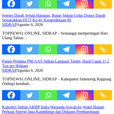
Setetes Darah Sejuta Harapan, Rutan Sidrap Gelar Donor Darah
Semarakkan HUT Ke-81 Kemerdekaan RI
SIDRAP
Agustus 6, 2026
TOPNEWS1.ONLINE, SIDRAP – Semangat memperingati Hari
Ulang Tahun…
Panen Perdana PM-AAS Sidrap Lampaui Target, Hasil Capai 11,2
Ton per Hektare
SIDRAP
Agustus 6, 2026
TOPNEWS1.ONLINE, SIDRAP – Kabupaten Sidenreng Rappang
(Sidrap) kembali…
Kapolres Sidrap AKBP Indra Waspada Sowan ke Wakil Bupati,
Perkuat Sinergi Jaga Kamtibmas dan Dukung Pembangunan