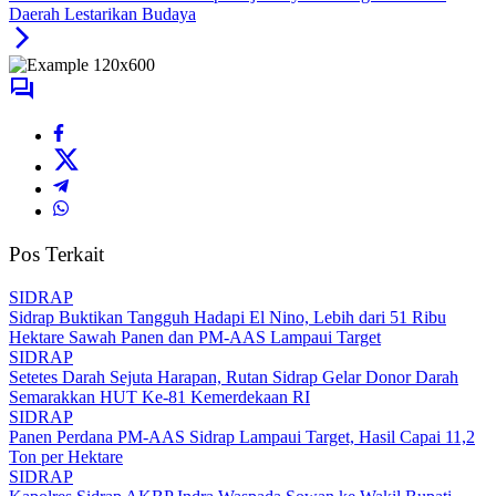
Daerah Lestarikan Budaya
Pos Terkait
SIDRAP
Sidrap Buktikan Tangguh Hadapi El Nino, Lebih dari 51 Ribu
Hektare Sawah Panen dan PM-AAS Lampaui Target
SIDRAP
Setetes Darah Sejuta Harapan, Rutan Sidrap Gelar Donor Darah
Semarakkan HUT Ke-81 Kemerdekaan RI
SIDRAP
Panen Perdana PM-AAS Sidrap Lampaui Target, Hasil Capai 11,2
Ton per Hektare
SIDRAP