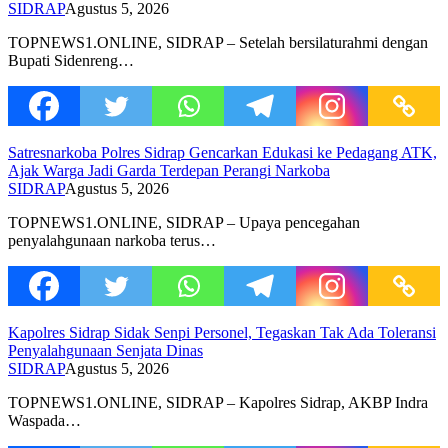
SIDRAP
Agustus 5, 2026
TOPNEWS1.ONLINE, SIDRAP – Setelah bersilaturahmi dengan
Bupati Sidenreng…
Satresnarkoba Polres Sidrap Gencarkan Edukasi ke Pedagang ATK,
Ajak Warga Jadi Garda Terdepan Perangi Narkoba
SIDRAP
Agustus 5, 2026
TOPNEWS1.ONLINE, SIDRAP – Upaya pencegahan
penyalahgunaan narkoba terus…
Kapolres Sidrap Sidak Senpi Personel, Tegaskan Tak Ada Toleransi
Penyalahgunaan Senjata Dinas
SIDRAP
Agustus 5, 2026
TOPNEWS1.ONLINE, SIDRAP – Kapolres Sidrap, AKBP Indra
Waspada…