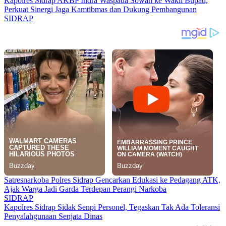
Kapolres Sidrap AKBP Indra Waspada Sowan ke Wakil Bupati,
Perkuat Sinergi Jaga Kamtibmas dan Dukung Pembangunan
SIDRAP
Satresnarkoba Polres Sidrap Gencarkan Edukasi ke Pedagang ATK,
Ajak Warga Jadi Garda Terdepan Perangi Narkoba
SIDRAP
Kapolres Sidrap Sidak Senpi Personel, Tegaskan Tak Ada Toleransi
Penyalahgunaan Senjata Dinas