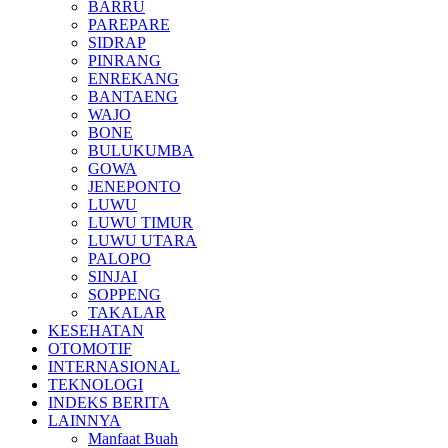
BARRU
PAREPARE
SIDRAP
PINRANG
ENREKANG
BANTAENG
WAJO
BONE
BULUKUMBA
GOWA
JENEPONTO
LUWU
LUWU TIMUR
LUWU UTARA
PALOPO
SINJAI
SOPPENG
TAKALAR
KESEHATAN
OTOMOTIF
INTERNASIONAL
TEKNOLOGI
INDEKS BERITA
LAINNYA
Manfaat Buah