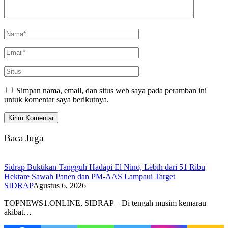
Simpan nama, email, dan situs web saya pada peramban ini
untuk komentar saya berikutnya.
Baca Juga
Sidrap Buktikan Tangguh Hadapi El Nino, Lebih dari 51 Ribu
Hektare Sawah Panen dan PM-AAS Lampaui Target
SIDRAP
Agustus 6, 2026
TOPNEWS1.ONLINE, SIDRAP – Di tengah musim kemarau
akibat…