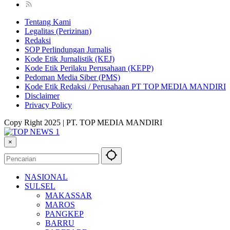
Tentang Kami
Legalitas (Perizinan)
Redaksi
SOP Perlindungan Jurnalis
Kode Etik Jurnalistik (KEJ)
Kode Etik Perilaku Perusahaan (KEPP)
Pedoman Media Siber (PMS)
Kode Etik Redaksi / Perusahaan PT TOP MEDIA MANDIRI
Disclaimer
Privacy Policy
Copy Right 2025 | PT. TOP MEDIA MANDIRI
×
NASIONAL
SULSEL
MAKASSAR
MAROS
PANGKEP
BARRU