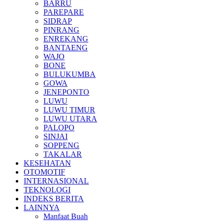
BARRU
PAREPARE
SIDRAP
PINRANG
ENREKANG
BANTAENG
WAJO
BONE
BULUKUMBA
GOWA
JENEPONTO
LUWU
LUWU TIMUR
LUWU UTARA
PALOPO
SINJAI
SOPPENG
TAKALAR
KESEHATAN
OTOMOTIF
INTERNASIONAL
TEKNOLOGI
INDEKS BERITA
LAINNYA
Manfaat Buah