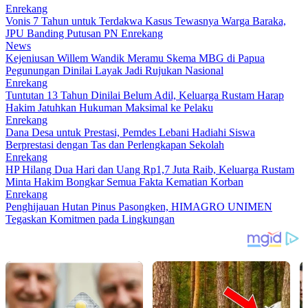
Enrekang
Vonis 7 Tahun untuk Terdakwa Kasus Tewasnya Warga Baraka,
JPU Banding Putusan PN Enrekang
News
Kejeniusan Willem Wandik Meramu Skema MBG di Papua
Pegunungan Dinilai Layak Jadi Rujukan Nasional
Enrekang
Tuntutan 13 Tahun Dinilai Belum Adil, Keluarga Rustam Harap
Hakim Jatuhkan Hukuman Maksimal ke Pelaku
Enrekang
Dana Desa untuk Prestasi, Pemdes Lebani Hadiahi Siswa
Berprestasi dengan Tas dan Perlengkapan Sekolah
Enrekang
HP Hilang Dua Hari dan Uang Rp1,7 Juta Raib, Keluarga Rustam
Minta Hakim Bongkar Semua Fakta Kematian Korban
Enrekang
Penghijauan Hutan Pinus Pasongken, HIMAGRO UNIMEN
Tegaskan Komitmen pada Lingkungan