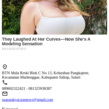
BTN Mula Reski Blok C No 13, Kelurahan Pangkajene,
Kecamatan Maritenggae, Kabupaten Sidrap, Sulsel
089602322421 - 081325938387
suararakyat.topnews@gmail.com