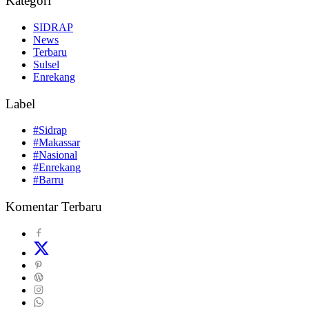
Kategori
SIDRAP
News
Terbaru
Sulsel
Enrekang
Label
#Sidrap
#Makassar
#Nasional
#Enrekang
#Barru
Komentar Terbaru