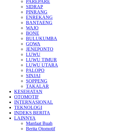
PAREPARE
SIDRAP
PINRANG
ENREKANG
BANTAENG
WAJO
BONE
BULUKUMBA
GOWA
JENEPONTO
LUWU
LUWU TIMUR
LUWU UTARA
PALOPO
SINJAI
SOPPENG
TAKALAR
KESEHATAN
OTOMOTIF
INTERNASIONAL
TEKNOLOGI
INDEKS BERITA
LAINNYA
Manfaat Buah
Berita Otomotif