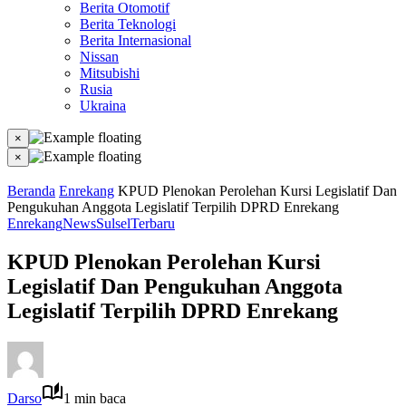
Berita Otomotif
Berita Teknologi
Berita Internasional
Nissan
Mitsubishi
Rusia
Ukraina
×
×
Beranda
Enrekang
KPUD Plenokan Perolehan Kursi Legislatif Dan
Pengukuhan Anggota Legislatif Terpilih DPRD Enrekang
Enrekang
News
Sulsel
Terbaru
KPUD Plenokan Perolehan Kursi
Legislatif Dan Pengukuhan Anggota
Legislatif Terpilih DPRD Enrekang
Darso
1 min baca