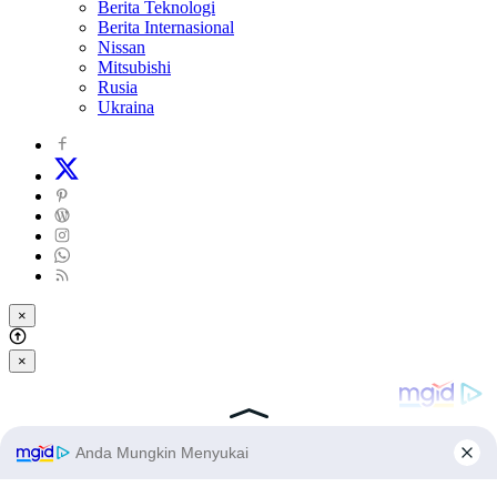
Berita Teknologi
Berita Internasional
Nissan
Mitsubishi
Rusia
Ukraina
×
×