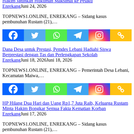
Hakim Jatuhkan Hukuman Maksimal ke Pelaku
Enrekang
Juni 24, 2026
TOPNEWS1.ONLINE, ENREKANG – Sidang kasus
pembunuhan Rustam (21),…
Dana Desa untuk Prestasi, Pemdes Lebani Hadiahi Siswa
Berprestasi dengan Tas dan Perlengkapan Sekolah
Enrekang
Juni 18, 2026
Juni 18, 2026
TOPNEWS1.ONLINE, ENREKANG – Pemerintah Desa Lebani,
Kecamatan Maiwa,…
HP Hilang Dua Hari dan Uang Rp1,7 Juta Raib, Keluarga Rustam
Minta Hakim Bongkar Semua Fakta Kematian Korban
Enrekang
Juni 17, 2026
TOPNEWS1.ONLINE, ENREKANG – Sidang kasus
pembunuhan Rustam (21),…