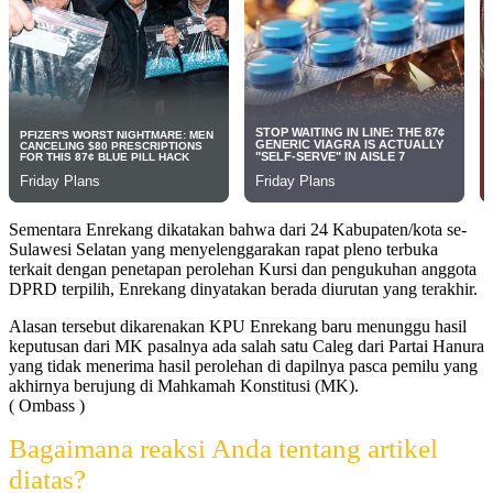
Sementara Enrekang dikatakan bahwa dari 24 Kabupaten/kota se-
Sulawesi Selatan yang menyelenggarakan rapat pleno terbuka
terkait dengan penetapan perolehan Kursi dan pengukuhan anggota
DPRD terpilih, Enrekang dinyatakan berada diurutan yang terakhir.
Alasan tersebut dikarenakan KPU Enrekang baru menunggu hasil
keputusan dari MK pasalnya ada salah satu Caleg dari Partai Hanura
yang tidak menerima hasil perolehan di dapilnya pasca pemilu yang
akhirnya berujung di Mahkamah Konstitusi (MK).
( Ombass )
Bagaimana reaksi Anda tentang artikel
diatas?