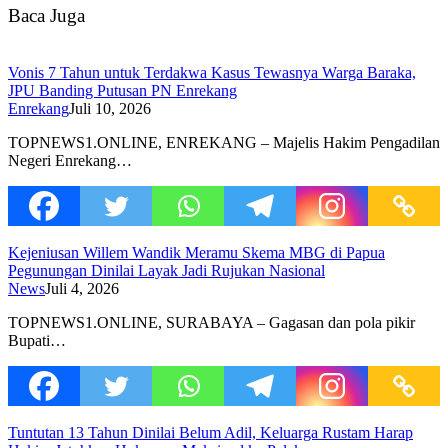
Baca Juga
Vonis 7 Tahun untuk Terdakwa Kasus Tewasnya Warga Baraka,
JPU Banding Putusan PN Enrekang
Enrekang
Juli 10, 2026
TOPNEWS1.ONLINE, ENREKANG – Majelis Hakim Pengadilan
Negeri Enrekang…
Kejeniusan Willem Wandik Meramu Skema MBG di Papua
Pegunungan Dinilai Layak Jadi Rujukan Nasional
News
Juli 4, 2026
TOPNEWS1.ONLINE, SURABAYA – Gagasan dan pola pikir
Bupati…
Tuntutan 13 Tahun Dinilai Belum Adil, Keluarga Rustam Harap