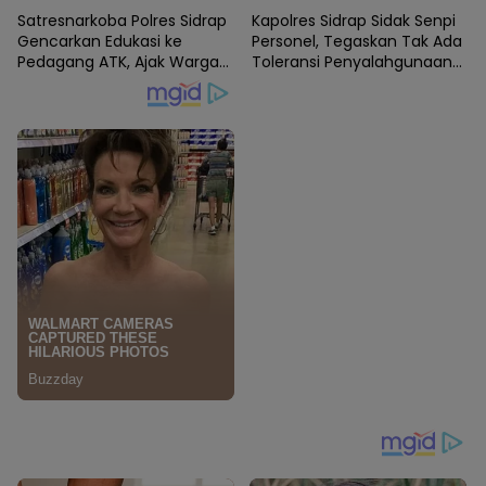
Pembangunan
Satresnarkoba Polres Sidrap
Kapolres Sidrap Sidak Senpi
Gencarkan Edukasi ke
Personel, Tegaskan Tak Ada
Pedagang ATK, Ajak Warga
Toleransi Penyalahgunaan
Jadi Garda Terdepan
Senjata Dinas
Perangi Narkoba