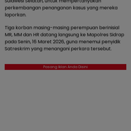
Sulawesi Selatan, untuk mempertanyakan
perkembangan penanganan kasus yang mereka
laporkan.
Tiga korban masing-masing perempuan berinisial
MR, MM dan HR datang langsung ke Mapolres Sidrap
pada Senin, 16 Maret 2026, guna menemui penyidik
Satreskrim yang menangani perkara tersebut.
Pasang Iklan Anda Disini