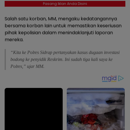
Pasang Iklan Anda Disini
Salah satu korban, MM, mengaku kedatangannya
bersama korban lain untuk memastikan keseriusan
pihak kepolisian dalam menindaklanjuti laporan
mereka.
“Kita ke Polres Sidrap pertanyakan kasus dugaan investasi
bodong ke penyidik Reskrim. Ini sudah tiga kali saya ke
Polres,” ujar MM.