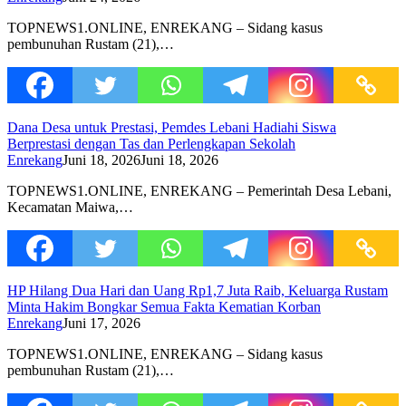
TOPNEWS1.ONLINE, ENREKANG – Sidang kasus
pembunuhan Rustam (21),…
Dana Desa untuk Prestasi, Pemdes Lebani Hadiahi Siswa
Berprestasi dengan Tas dan Perlengkapan Sekolah
Enrekang
Juni 18, 2026
Juni 18, 2026
TOPNEWS1.ONLINE, ENREKANG – Pemerintah Desa Lebani,
Kecamatan Maiwa,…
HP Hilang Dua Hari dan Uang Rp1,7 Juta Raib, Keluarga Rustam
Minta Hakim Bongkar Semua Fakta Kematian Korban
Enrekang
Juni 17, 2026
TOPNEWS1.ONLINE, ENREKANG – Sidang kasus
pembunuhan Rustam (21),…