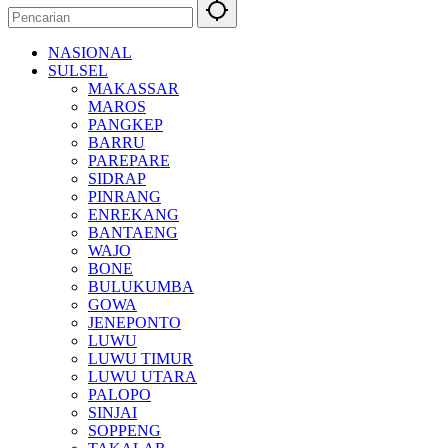
NASIONAL
SULSEL
MAKASSAR
MAROS
PANGKEP
BARRU
PAREPARE
SIDRAP
PINRANG
ENREKANG
BANTAENG
WAJO
BONE
BULUKUMBA
GOWA
JENEPONTO
LUWU
LUWU TIMUR
LUWU UTARA
PALOPO
SINJAI
SOPPENG