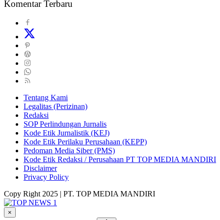
Komentar Terbaru
Tentang Kami
Legalitas (Perizinan)
Redaksi
SOP Perlindungan Jurnalis
Kode Etik Jurnalistik (KEJ)
Kode Etik Perilaku Perusahaan (KEPP)
Pedoman Media Siber (PMS)
Kode Etik Redaksi / Perusahaan PT TOP MEDIA MANDIRI
Disclaimer
Privacy Policy
Copy Right 2025 | PT. TOP MEDIA MANDIRI
×