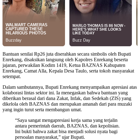
Bantuan senilai Rp26 juta diserahkan secara simbolis oleh Bupati
Enrekang, disaksikan langsung oleh Kapolres Enrekang beserta
jajaran, perwakilan Kodim 1419, Ketua BAZNAS Kabupaten
Enrekang, Camat Alla, Kepala Desa Taulo, serta tokoh masyarakat
setempat.
Dalam sambutannya, Bupati Enrekang menyampaikan apresiasi atas
kolaborasi lintas sektor ini. Ia menegaskan bahwa bantuan yang
diberikan berasal dari dana Zakat, Infak, dan Sedekah (ZIS) yang
dikelola oleh BAZNAS dan merupakan amanah dari para muzaki
yang ingin turut serta membangun umat.
“Saya sangat mengapresiasi kerja sama yang terjalin
antara pemerintah daerah, BAZNAS, dan kepolisian.
Ini bukti bahwa zakat bisa menjadi solusi nyata bagi
persoalan masyarakat,” ujar Bupati.