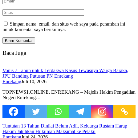
Simpan nama, email, dan situs web saya pada peramban ini
untuk komentar saya berikutnya.
Baca Juga
Vonis 7 Tahun untuk Terdakwa Kasus Tewasnya Warga Baraka,
JPU Banding Putusan PN Enrekang
Enrekang
Juli 10, 2026
TOPNEWS1.ONLINE, ENREKANG – Majelis Hakim Pengadilan
Negeri Enrekang…
Tuntutan 13 Tahun Dinilai Belum Adil, Keluarga Rustam Harap
Hakim Jatuhkan Hukuman Maksimal ke Pelaku
Enrekang
Juni 24, 2026