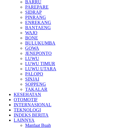
BARRU
PAREPARE
SIDRAP
PINRANG
ENREKANG
BANTAENG
WAJO
BONE
BULUKUMBA
GOWA
JENEPONTO
LUWU
LUWU TIMUR
LUWU UTARA
PALOPO
SINJAI
SOPPENG
TAKALAR
KESEHATAN
OTOMOTIF
INTERNASIONAL
TEKNOLOGI
INDEKS BERITA
LAINNYA
Manfaat Buah