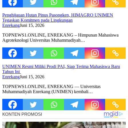
Penghijauan Hutan Pinus Pasongken, HIMAGRO UNIMEN
Tegaskan Komitmen pada Lingkungan
Enrekang
Juni 15, 2026
TOPNEWS1.ONLINE, ENREKANG – Himpunan Mahasiswa
Agroteknologi Universitas Muhammadiyah…
UNIMEN Resmi Miliki Prodi PAI, Siap Terima Mahasiswa Baru
Tahun Ini
Enrekang
Juni 15, 2026
TOPNEWS1.ONLINE, ENREKANG — Universitas
Muhammadiyah Enrekang (UNIMEN) kembali…