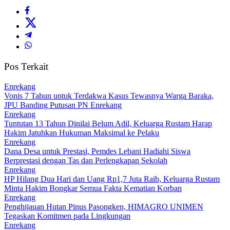
Pos Terkait
Enrekang
Vonis 7 Tahun untuk Terdakwa Kasus Tewasnya Warga Baraka,
JPU Banding Putusan PN Enrekang
Enrekang
Tuntutan 13 Tahun Dinilai Belum Adil, Keluarga Rustam Harap
Hakim Jatuhkan Hukuman Maksimal ke Pelaku
Enrekang
Dana Desa untuk Prestasi, Pemdes Lebani Hadiahi Siswa
Berprestasi dengan Tas dan Perlengkapan Sekolah
Enrekang
HP Hilang Dua Hari dan Uang Rp1,7 Juta Raib, Keluarga Rustam
Minta Hakim Bongkar Semua Fakta Kematian Korban
Enrekang
Penghijauan Hutan Pinus Pasongken, HIMAGRO UNIMEN
Tegaskan Komitmen pada Lingkungan
Enrekang