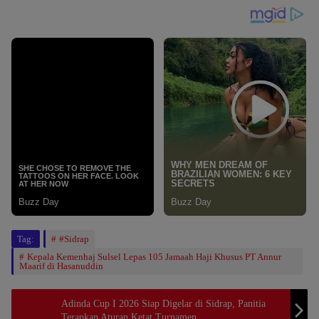
Tag:
#Sidrap
Kepala Kemenhaj Sulsel Lepas 105 Jamaah Haji Khusus PT Annur
Maarif di Hasanuddin
Adinda Cup I 2026 Siap Digelar di Sidrap, Panitia
Terapkan Aturan Ketat Turnamen