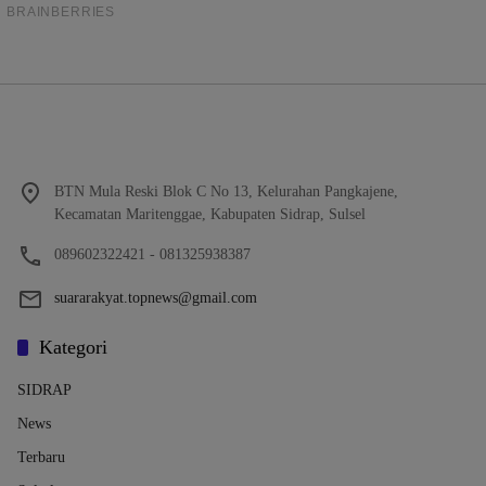
BTN Mula Reski Blok C No 13, Kelurahan Pangkajene,
Kecamatan Maritenggae, Kabupaten Sidrap, Sulsel
089602322421 - 081325938387
suararakyat.topnews@gmail.com
Kategori
SIDRAP
News
Terbaru