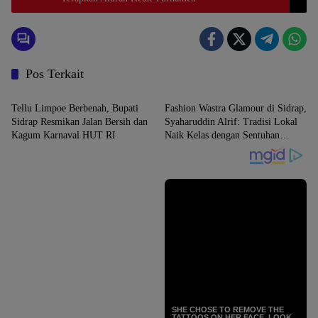
Pos Terkait
SIDRAP
SIDRAP
Tellu Limpoe Berbenah, Bupati
Fashion Wastra Glamour di Sidrap,
Sidrap Resmikan Jalan Bersih dan
Syaharuddin Alrif: Tradisi Lokal
Kagum Karnaval HUT RI
Naik Kelas dengan Sentuhan
Modern