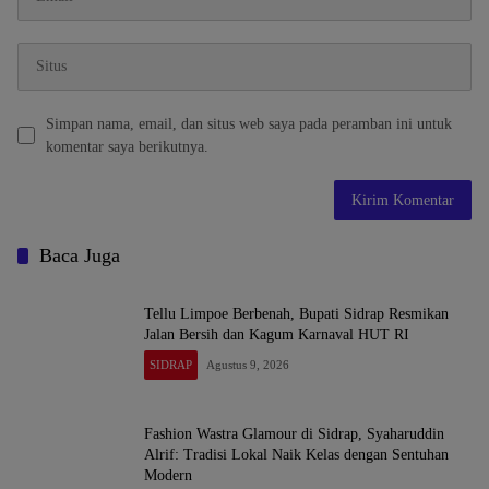
Simpan nama, email, dan situs web saya pada peramban ini untuk
komentar saya berikutnya.
Baca Juga
Tellu Limpoe Berbenah, Bupati Sidrap Resmikan
Jalan Bersih dan Kagum Karnaval HUT RI
SIDRAP
Agustus 9, 2026
Fashion Wastra Glamour di Sidrap, Syaharuddin
Alrif: Tradisi Lokal Naik Kelas dengan Sentuhan
Modern