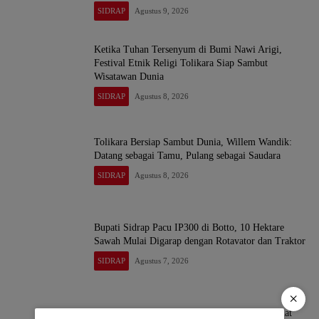
SIDRAP
Agustus 9, 2026
Ketika Tuhan Tersenyum di Bumi Nawi Arigi,
Festival Etnik Religi Tolikara Siap Sambut
Wisatawan Dunia
SIDRAP
Agustus 8, 2026
Tolikara Bersiap Sambut Dunia, Willem Wandik:
Datang sebagai Tamu, Pulang sebagai Saudara
SIDRAP
Agustus 8, 2026
Bupati Sidrap Pacu IP300 di Botto, 10 Hektare
Sawah Mulai Digarap dengan Rotavator dan Traktor
SIDRAP
Agustus 7, 2026
×
Kapolres Sidrap Sambangi Rektor UMS, Perkuat