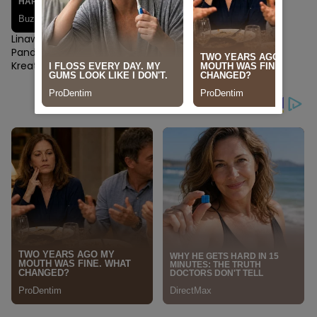
Linawati Sukijo: Saya Tidak
Pandai Berhitung, Tapi
Kreativitas Membawa Saya
ke Panggung Fashion Dunia