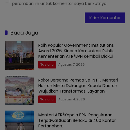
peramban ini untuk komentar saya berikutnya.
Baca Juga
Raih Popular Government Institutions
Award 2026, Kinerja Komunikasi Publik
Kementerian ATR/BPN Kembali Diakui
Nasional
Agustus 7, 2026
Rakor Bersama Pemda Se-NTT, Menteri
Nusron Minta Dukungan Kepala Daerah
Wujudkan Transformasi Layanan
Pertanahan
Nasional
Agustus 4, 2026
Menteri ATR/Kepala BPN: Pengukuran
Terjadwal Sudah Berlaku di 400 Kantor
Pertanahan.