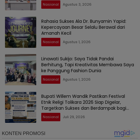
Nasional
Agustus 3, 2026
Rahasia Sukses Ala Dr. Bunyamin Yapid:
Kepercayaan Besar Selalu Berawal dari
Amanah Kecil
Nasional
Agustus 1, 2026
Linawati Sukijo: Saya Tidak Pandai
Berhitung, Tapi Kreativitas Membawa Saya
ke Panggung Fashion Dunia
Nasional
Agustus 1, 2026
Bupati Willem Wandik Pastikan Festival
Etnik Religi Tolikara 2026 Siap Digelar,
Targetkan Sukses dan Berdampak bagi
Daerah
Nasional
Juli 29, 2026