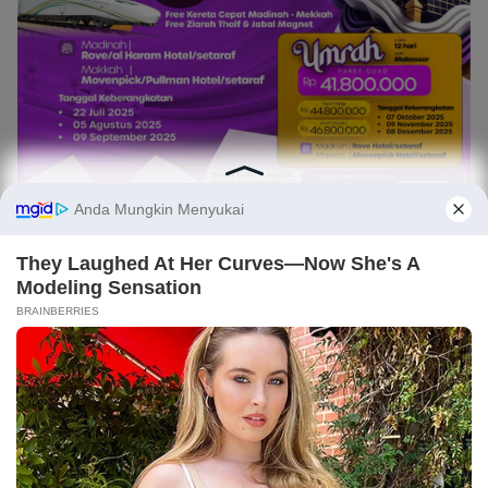
Light
Dark
×