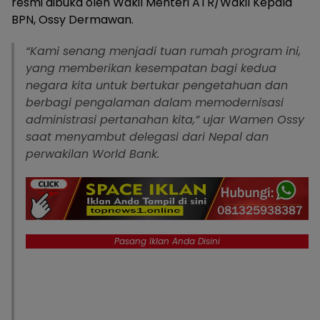
resmi dibuka oleh Wakil Menteri ATR/Wakil Kepala
BPN, Ossy Dermawan.
“Kami senang menjadi tuan rumah program ini,
yang memberikan kesempatan bagi kedua
negara kita untuk bertukar pengetahuan dan
berbagi pengalaman dalam memodernisasi
administrasi pertanahan kita,” ujar Wamen Ossy
saat menyambut delegasi dari Nepal dan
perwakilan World Bank.
Pasang Iklan Anda Disini