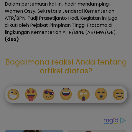
Dalam pertemuan kali ini, hadir mendampingi
Wamen Ossy, Sekretaris Jenderal Kementerian
ATR/BPN, Pudji Prasetijanto Hadi. Kegiatan ini juga
diikuti oleh Pejabat Pimpinan Tinggi Pratama di
lingkungan Kementerian ATR/BPN. (AR/MW/GE).
(dso)
Bagaimana reaksi Anda tentang
artikel diatas?