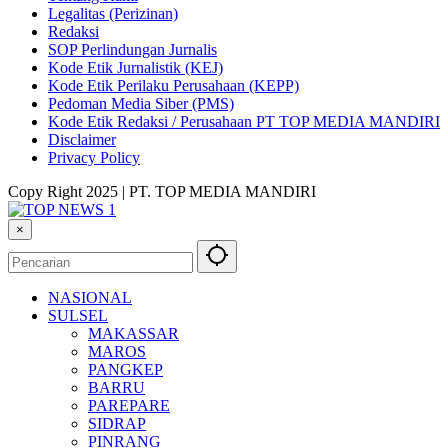
Legalitas (Perizinan)
Redaksi
SOP Perlindungan Jurnalis
Kode Etik Jurnalistik (KEJ)
Kode Etik Perilaku Perusahaan (KEPP)
Pedoman Media Siber (PMS)
Kode Etik Redaksi / Perusahaan PT TOP MEDIA MANDIRI
Disclaimer
Privacy Policy
Copy Right 2025 | PT. TOP MEDIA MANDIRI
×
NASIONAL
SULSEL
MAKASSAR
MAROS
PANGKEP
BARRU
PAREPARE
SIDRAP
PINRANG