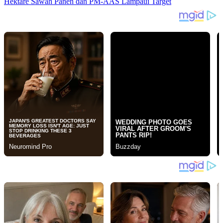
Hektare Sawah Panen dan PM-AAS Lampaui Target