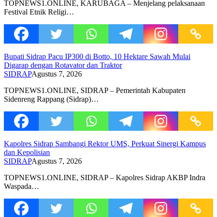
TOPNEWS1.ONLINE, KARUBAGA – Menjelang pelaksanaan
Festival Etnik Religi…
Bupati Sidrap Pacu IP300 di Botto, 10 Hektare Sawah Mulai
Digarap dengan Rotavator dan Traktor
SIDRAP
Agustus 7, 2026
TOPNEWS1.ONLINE, SIDRAP – Pemerintah Kabupaten
Sidenreng Rappang (Sidrap)…
Kapolres Sidrap Sambangi Rektor UMS, Perkuat Sinergi Kampus
dan Kepolisian
SIDRAP
Agustus 7, 2026
TOPNEWS1.ONLINE, SIDRAP – Kapolres Sidrap AKBP Indra
Waspada…