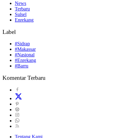
News
Terbaru
Sulsel
Enrekang
Label
#Sidrap
#Makassar
#Nasional
#Enrekang
#Barru
Komentar Terbaru
Tentang Kami