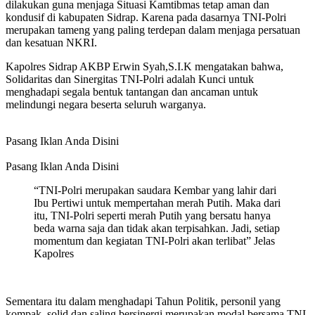
dilakukan guna menjaga Situasi Kamtibmas tetap aman dan
kondusif di kabupaten Sidrap. Karena pada dasarnya TNI-Polri
merupakan tameng yang paling terdepan dalam menjaga persatuan
dan kesatuan NKRI.
Kapolres Sidrap AKBP Erwin Syah,S.I.K mengatakan bahwa,
Solidaritas dan Sinergitas TNI-Polri adalah Kunci untuk
menghadapi segala bentuk tantangan dan ancaman untuk
melindungi negara beserta seluruh warganya.
Pasang Iklan Anda Disini
Pasang Iklan Anda Disini
“TNI-Polri merupakan saudara Kembar yang lahir dari
Ibu Pertiwi untuk mempertahan merah Putih. Maka dari
itu, TNI-Polri seperti merah Putih yang bersatu hanya
beda warna saja dan tidak akan terpisahkan. Jadi, setiap
momentum dan kegiatan TNI-Polri akan terlibat” Jelas
Kapolres
Sementara itu dalam menghadapi Tahun Politik, personil yang
kompak, solid dan saling bersinergi merupakan modal bersama TNI