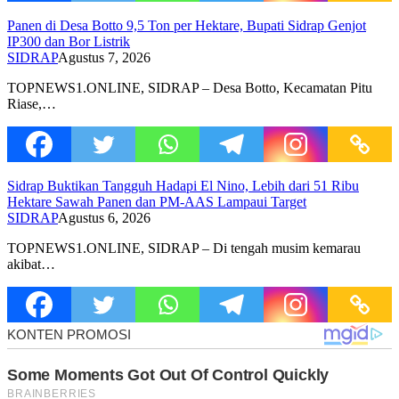
Panen di Desa Botto 9,5 Ton per Hektare, Bupati Sidrap Genjot
IP300 dan Bor Listrik
SIDRAP
Agustus 7, 2026
TOPNEWS1.ONLINE, SIDRAP – Desa Botto, Kecamatan Pitu
Riase,…
Sidrap Buktikan Tangguh Hadapi El Nino, Lebih dari 51 Ribu
Hektare Sawah Panen dan PM-AAS Lampaui Target
SIDRAP
Agustus 6, 2026
TOPNEWS1.ONLINE, SIDRAP – Di tengah musim kemarau
akibat…