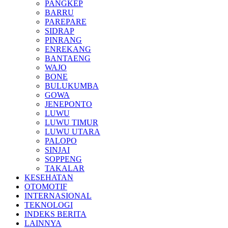
PANGKEP
BARRU
PAREPARE
SIDRAP
PINRANG
ENREKANG
BANTAENG
WAJO
BONE
BULUKUMBA
GOWA
JENEPONTO
LUWU
LUWU TIMUR
LUWU UTARA
PALOPO
SINJAI
SOPPENG
TAKALAR
KESEHATAN
OTOMOTIF
INTERNASIONAL
TEKNOLOGI
INDEKS BERITA
LAINNYA