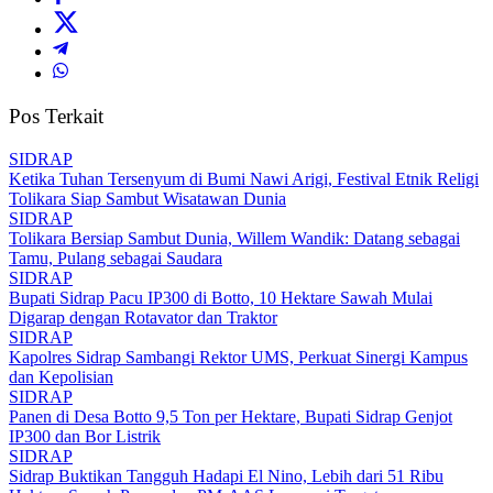
Pos Terkait
SIDRAP
Ketika Tuhan Tersenyum di Bumi Nawi Arigi, Festival Etnik Religi
Tolikara Siap Sambut Wisatawan Dunia
SIDRAP
Tolikara Bersiap Sambut Dunia, Willem Wandik: Datang sebagai
Tamu, Pulang sebagai Saudara
SIDRAP
Bupati Sidrap Pacu IP300 di Botto, 10 Hektare Sawah Mulai
Digarap dengan Rotavator dan Traktor
SIDRAP
Kapolres Sidrap Sambangi Rektor UMS, Perkuat Sinergi Kampus
dan Kepolisian
SIDRAP
Panen di Desa Botto 9,5 Ton per Hektare, Bupati Sidrap Genjot
IP300 dan Bor Listrik
SIDRAP
Sidrap Buktikan Tangguh Hadapi El Nino, Lebih dari 51 Ribu