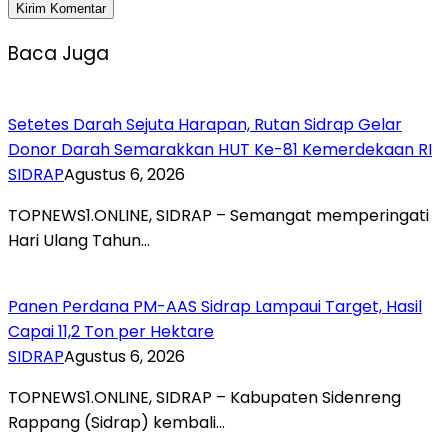
Baca Juga
Setetes Darah Sejuta Harapan, Rutan Sidrap Gelar
Donor Darah Semarakkan HUT Ke-81 Kemerdekaan RI
SIDRAP
Agustus 6, 2026
TOPNEWS1.ONLINE, SIDRAP – Semangat memperingati
Hari Ulang Tahun…
Panen Perdana PM-AAS Sidrap Lampaui Target, Hasil
Capai 11,2 Ton per Hektare
SIDRAP
Agustus 6, 2026
TOPNEWS1.ONLINE, SIDRAP – Kabupaten Sidenreng
Rappang (Sidrap) kembali…