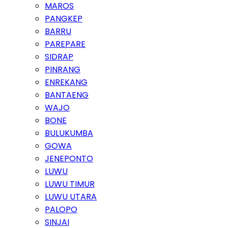
MAROS
PANGKEP
BARRU
PAREPARE
SIDRAP
PINRANG
ENREKANG
BANTAENG
WAJO
BONE
BULUKUMBA
GOWA
JENEPONTO
LUWU
LUWU TIMUR
LUWU UTARA
PALOPO
SINJAI