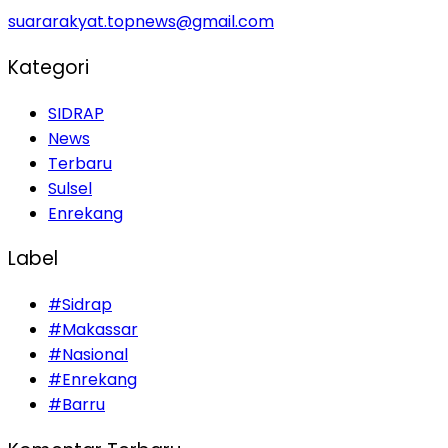
suararakyat.topnews@gmail.com
Kategori
SIDRAP
News
Terbaru
Sulsel
Enrekang
Label
#Sidrap
#Makassar
#Nasional
#Enrekang
#Barru