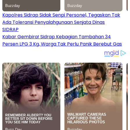
Kapolres Sidrap Sidak Senpi Personel, Tegaskan Tak
Ada Toleransi Penyalahgunaan Senjata Dinas
SIDRAP
Kabar Gembira! Sidrap Kebagian Tambahan 34
Persen LPG 3 Kg, Warga Tak Perlu Panik Berebut Gas