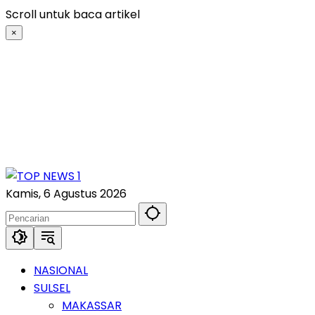
Langsung
Scroll untuk baca artikel
ke
×
konten
Kamis, 6 Agustus 2026
NASIONAL
SULSEL
MAKASSAR