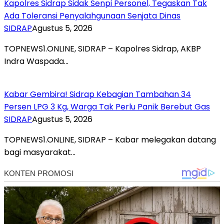
Kapolres Sidrap Sidak Senpi Personel, Tegaskan Tak
Ada Toleransi Penyalahgunaan Senjata Dinas
SIDRAP
Agustus 5, 2026
TOPNEWS1.ONLINE, SIDRAP – Kapolres Sidrap, AKBP
Indra Waspada…
Kabar Gembira! Sidrap Kebagian Tambahan 34
Persen LPG 3 Kg, Warga Tak Perlu Panik Berebut Gas
SIDRAP
Agustus 5, 2026
TOPNEWS1.ONLINE, SIDRAP – Kabar melegakan datang
bagi masyarakat…