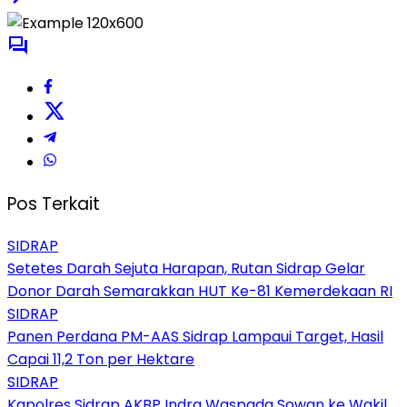
Pos Terkait
SIDRAP
Setetes Darah Sejuta Harapan, Rutan Sidrap Gelar
Donor Darah Semarakkan HUT Ke-81 Kemerdekaan RI
SIDRAP
Panen Perdana PM-AAS Sidrap Lampaui Target, Hasil
Capai 11,2 Ton per Hektare
SIDRAP
Kapolres Sidrap AKBP Indra Waspada Sowan ke Wakil