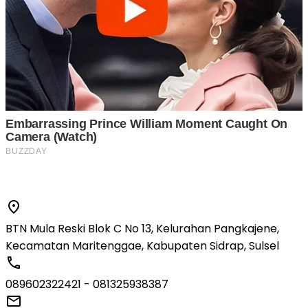
BTN Mula Reski Blok C No 13, Kelurahan Pangkajene,
Kecamatan Maritenggae, Kabupaten Sidrap, Sulsel
089602322421 - 081325938387