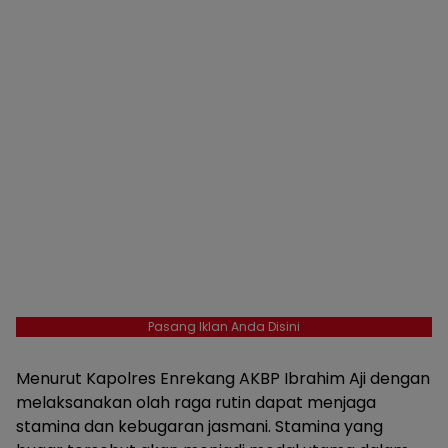
Pasang Iklan Anda Disini
Menurut Kapolres Enrekang AKBP Ibrahim Aji dengan
melaksanakan olah raga rutin dapat menjaga
stamina dan kebugaran jasmani. Stamina yang