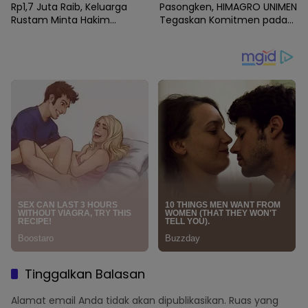
Rp1,7 Juta Raib, Keluarga
Pasongken, HIMAGRO UNIMEN
Rustam Minta Hakim
Tegaskan Komitmen pada
Bongkar Semua Fakta
Lingkungan
Kematian Korban
Tinggalkan Balasan
Alamat email Anda tidak akan dipublikasikan.
Ruas yang