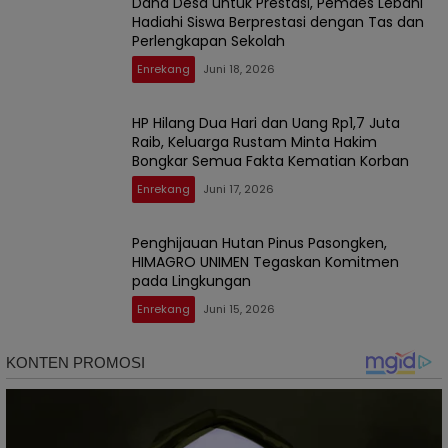
Dana Desa untuk Prestasi, Pemdes Lebani
Hadiahi Siswa Berprestasi dengan Tas dan
Perlengkapan Sekolah
Enrekang
Juni 18, 2026
HP Hilang Dua Hari dan Uang Rp1,7 Juta
Raib, Keluarga Rustam Minta Hakim
Bongkar Semua Fakta Kematian Korban
Enrekang
Juni 17, 2026
Penghijauan Hutan Pinus Pasongken,
HIMAGRO UNIMEN Tegaskan Komitmen
pada Lingkungan
Enrekang
Juni 15, 2026