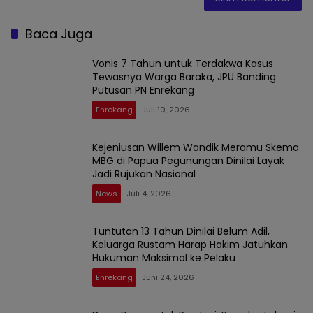
Baca Juga
Vonis 7 Tahun untuk Terdakwa Kasus
Tewasnya Warga Baraka, JPU Banding
Putusan PN Enrekang
Enrekang
Juli 10, 2026
Kejeniusan Willem Wandik Meramu Skema
MBG di Papua Pegunungan Dinilai Layak
Jadi Rujukan Nasional
News
Juli 4, 2026
Tuntutan 13 Tahun Dinilai Belum Adil,
Keluarga Rustam Harap Hakim Jatuhkan
Hukuman Maksimal ke Pelaku
Enrekang
Juni 24, 2026