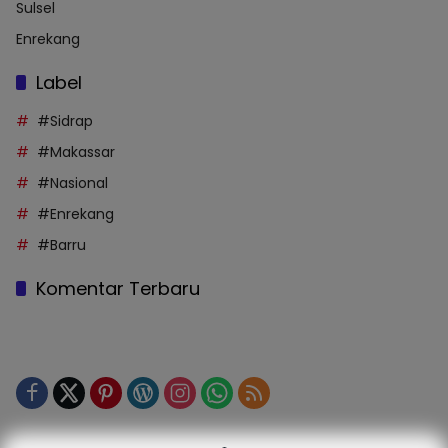
Sulsel
Enrekang
Label
#Sidrap
#Makassar
#Nasional
#Enrekang
#Barru
Komentar Terbaru