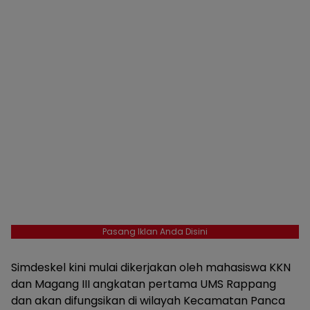
Pasang Iklan Anda Disini
Simdeskel kini mulai dikerjakan oleh mahasiswa KKN
dan Magang III angkatan pertama UMS Rappang
dan akan difungsikan di wilayah Kecamatan Panca