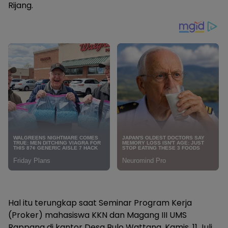
Rijang.
Hal itu terungkap saat Seminar Program Kerja
(Proker) mahasiswa KKN dan Magang III UMS
Rappang di kantor Desa Bulo Wattang, Kamis, 11 Juli.