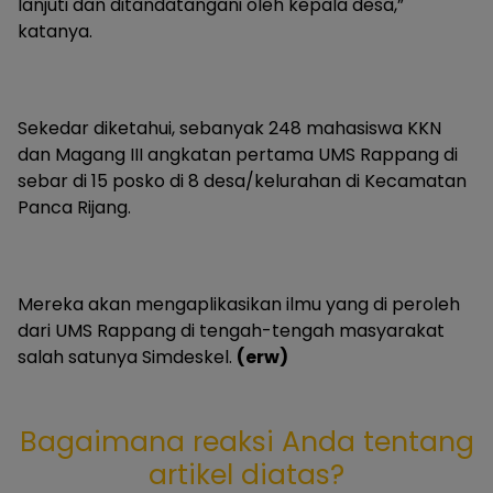
lanjuti dan ditandatangani oleh kepala desa,”
katanya.
Sekedar diketahui, sebanyak 248 mahasiswa KKN
dan Magang III angkatan pertama UMS Rappang di
sebar di 15 posko di 8 desa/kelurahan di Kecamatan
Panca Rijang.
Mereka akan mengaplikasikan ilmu yang di peroleh
dari UMS Rappang di tengah-tengah masyarakat
salah satunya Simdeskel.
(erw)
Bagaimana reaksi Anda tentang
artikel diatas?