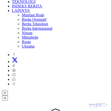
TEKNOLOGI
INDEKS BERITA
LAINNYA
Manfaat Buah
Berita Otomotif
Berita Teknologi
Berita Internasional
Nissan
Mitsubishi
Rusia
Ukraina
×
×