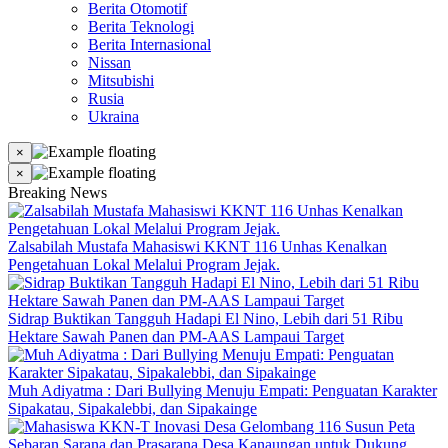
Berita Otomotif
Berita Teknologi
Berita Internasional
Nissan
Mitsubishi
Rusia
Ukraina
×
×
Breaking News
Zalsabilah Mustafa Mahasiswi KKNT 116 Unhas Kenalkan
Pengetahuan Lokal Melalui Program Jejak.
Sidrap Buktikan Tangguh Hadapi El Nino, Lebih dari 51 Ribu
Hektare Sawah Panen dan PM-AAS Lampaui Target
Muh Adiyatma : Dari Bullying Menuju Empati: Penguatan Karakter
Sipakatau, Sipakalebbi, dan Sipakainge