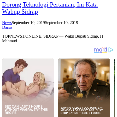
Dorong Teknologi Pertanian, Ini Kata
Wabup Sidrap
News
September 10, 2019
September 10, 2019
Darso
TOPNEWS1.ONLINE, SIDRAP — Wakil Bupati Sidrap, H
Mahmud…