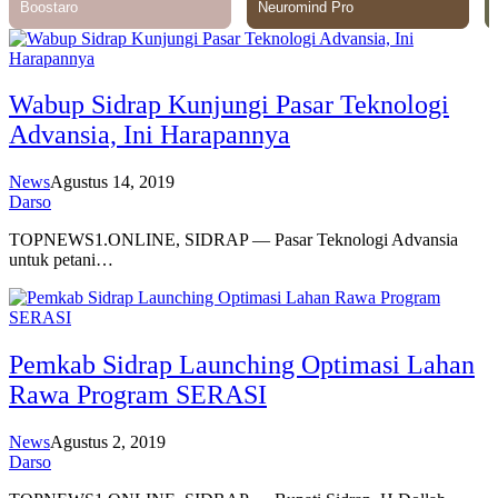
Wabup Sidrap Kunjungi Pasar Teknologi
Advansia, Ini Harapannya
News
Agustus 14, 2019
Darso
TOPNEWS1.ONLINE, SIDRAP — Pasar Teknologi Advansia
untuk petani…
Pemkab Sidrap Launching Optimasi Lahan
Rawa Program SERASI
News
Agustus 2, 2019
Darso