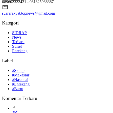
089602322421 - 081325938387
suararakyat.topnews@gmail.com
Kategori
SIDRAP
News
Terbaru
Sulsel
Enrekang
Label
#Sidrap
#Makassar
#Nasional
#Enrekang
#Barru
Komentar Terbaru