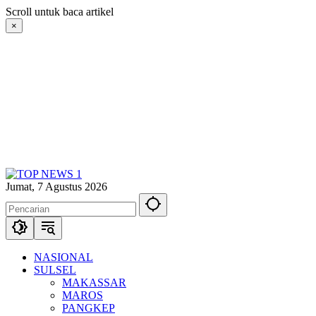
Langsung
Scroll untuk baca artikel
ke
×
konten
Jumat, 7 Agustus 2026
NASIONAL
SULSEL
MAKASSAR
MAROS
PANGKEP