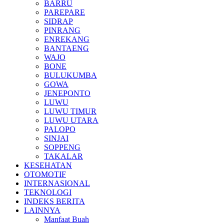
BARRU
PAREPARE
SIDRAP
PINRANG
ENREKANG
BANTAENG
WAJO
BONE
BULUKUMBA
GOWA
JENEPONTO
LUWU
LUWU TIMUR
LUWU UTARA
PALOPO
SINJAI
SOPPENG
TAKALAR
KESEHATAN
OTOMOTIF
INTERNASIONAL
TEKNOLOGI
INDEKS BERITA
LAINNYA
Manfaat Buah