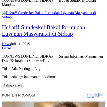
TOPNEWS1.ONLINE, SIDRAP — Bupati Sidrap, H Dollah
Mando…
Hebat!! Simdeskel Bakal Permudah
Layanan Masyarakat di Sidrap
News
Juli 11, 2019
Darso
TOPNEWS1.ONLINE, SIDRAP — Sistem Informasi Manajemen
Desa/Kelurahan (Simdeskel)…
Tidak Ada Postingan Lagi.
Tidak ada lagi halaman untuk dimuat.
Selengkapnya