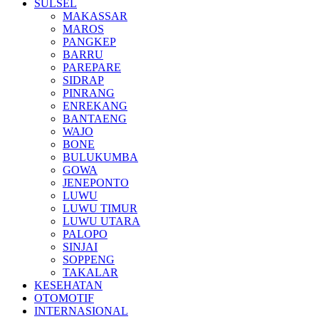
SULSEL
MAKASSAR
MAROS
PANGKEP
BARRU
PAREPARE
SIDRAP
PINRANG
ENREKANG
BANTAENG
WAJO
BONE
BULUKUMBA
GOWA
JENEPONTO
LUWU
LUWU TIMUR
LUWU UTARA
PALOPO
SINJAI
SOPPENG
TAKALAR
KESEHATAN
OTOMOTIF
INTERNASIONAL