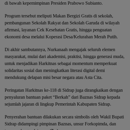
di bawah kepemimpinan Presiden Prabowo Subianto.
Program tersebut meliputi Makan Bergizi Gratis di sekolah,
pembangunan Sekolah Rakyat dan Sekolah Garuda di wilayah
afirmasi, layanan Cek Kesehatan Gratis, hingga penguatan
ekonomi desa melalui Koperasi Desa/Kelurahan Merah Putih.
Di akhir sambutannya, Nurkanaah mengajak seluruh elemen
masyarakat, mulai dari akademisi, praktisi, hingga generasi muda,
untuk menjadikan Harkitnas sebagai momentum memperkuat
solidaritas sosial dan meningkatkan literasi digital demi
mendukung delapan misi besar negara atau Asta Cita.
Peringatan Harkitnas ke-118 di Sidrap juga dirangkaikan dengan
penyaluran bantuan paket “Berkah” dari Baznas Sidrap kepada
sejumlah jajaran di lingkup Pemerintah Kabupaten Sidrap.
Penyerahan bantuan dilakukan secara simbolis oleh Wakil Bupati
Sidrap didampingi pimpinan Baznas, unsur Forkopimda, dan