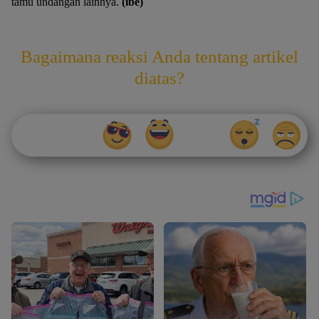
tamu undangan lainnya.
(ibe)
Bagaimana reaksi Anda tentang artikel
diatas?