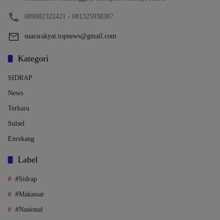
089602322421 - 081325938387
suararakyat.topnews@gmail.com
Kategori
SIDRAP
News
Terbaru
Sulsel
Enrekang
Label
#Sidrap
#Makassar
#Nasional