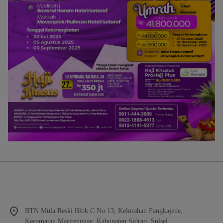
BTN Mula Reski Blok C No 13, Kelurahan Pangkajene,
Kecamatan Maritenggae, Kabupaten Sidrap, Sulsel