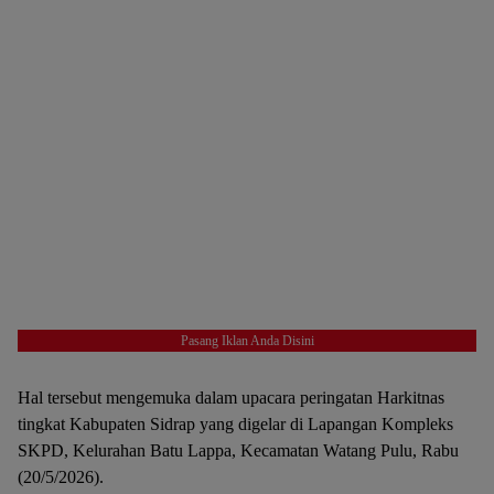
Pasang Iklan Anda Disini
Hal tersebut mengemuka dalam upacara peringatan Harkitnas
tingkat Kabupaten Sidrap yang digelar di Lapangan Kompleks
SKPD, Kelurahan Batu Lappa, Kecamatan Watang Pulu, Rabu
(20/5/2026).