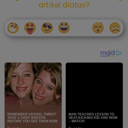
artikel diatas?