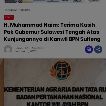
Beranda
Berita
Berita
H. Muhammad Naim: Terima Kasih
Pak Gubernur Sulawesi Tengah Atas
Kunjungannya di Kanwil BPN Sulteng
Darso
1 Min Baca
Januari 10, 2026