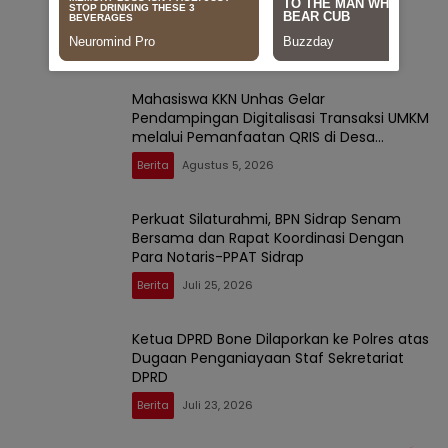
Menunggu Layanan Pertanahan
Berita
Agustus 10, 2026
Mahasiswa KKN Unhas Gelar
Pendampingan Digitalisasi Transaksi UMKM
melalui Pemanfaatan QRIS di Desa
Sendana
Berita
Agustus 5, 2026
Perkuat Silaturahmi, BPN Sidrap Senam
Bersama dan Rapat Koordinasi Dengan
Para Notaris-PPAT Sidrap
Berita
Juli 25, 2026
Ketua DPRD Bone Dilaporkan ke Polres atas
Dugaan Penganiayaan Staf Sekretariat
DPRD
Berita
Juli 23, 2026