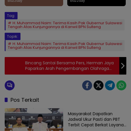
Tag:
H. Muhammad Naim: Terima Kasih Pak Gubernur Sulawesi
Tengah Atas Kunjungannya di Kanwil BPN Sulteng
Topik:
H. Muhammad Naim: Terima Kasih Pak Gubernur Sulawesi
Tengah Atas Kunjungannya di Kanwil BPN Sulteng
Bincang Santai Bersama Pers, Herman Jaya
Paparkan Arah Pengembangan Olahraga
Barru
Pos Terkait
Berita
Masyarakat Dapatkan
Jadwal Ukur Pasti dan PBT
Terbit Cepat Berkat Layanan
Pengukuran Terjadwal