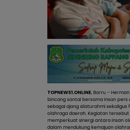
TOPNEWS1.ONLINE
, Barru – Herman
bincang santai bersama insan pers
sebagai ajang silaturahmi sekaligu
olahraga daerah. Kegiatan tersebut
memperkuat sinergi antara insan o
dalam mendukung kemajuan olahrag