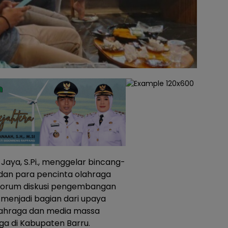
 Jaya, S.Pi., menggelar bincang-
 dan para pencinta olahraga
s forum diskusi pengembangan
 menjadi bagian dari upaya
lahraga dan media massa
a di Kabupaten Barru.