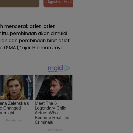
ah mencetak atlet-atlet
k itu, pembinaan akan dimulai
ian dan pembinaan bibit atlet
 (SMA),” ujar Herman Jaya.