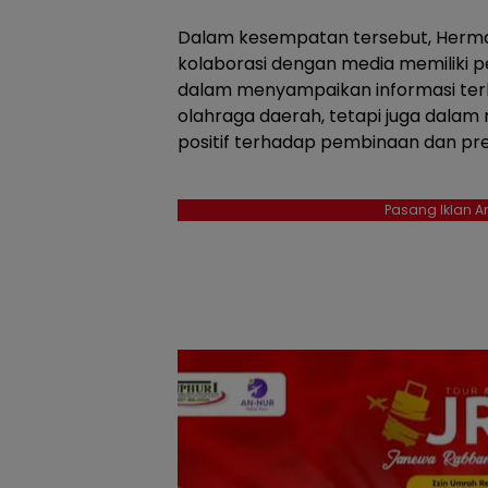
Dalam kesempatan tersebut, Her
kolaborasi dengan media memiliki pe
dalam menyampaikan informasi ter
olahraga daerah, tetapi juga dalam
positif terhadap pembinaan dan prest
Pasang Iklan An