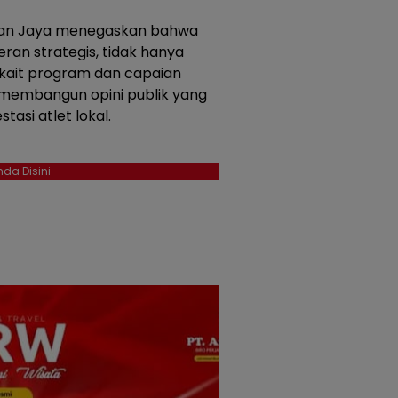
man Jaya menegaskan bahwa
ran strategis, tidak hanya
kait program dan capaian
 membangun opini publik yang
asi atlet lokal.
da Disini