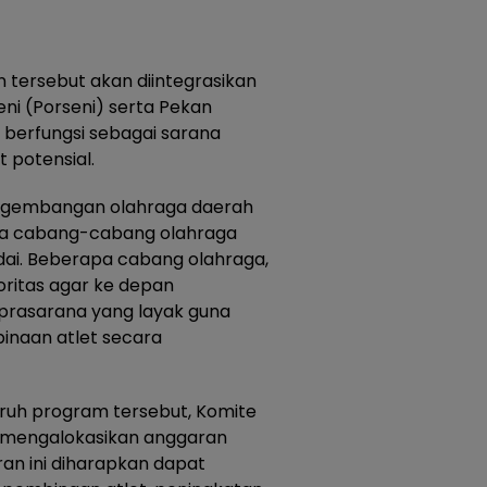
 tersebut akan diintegrasikan
ni (Porseni) serta Pekan
berfungsi sebagai sarana
t potensial.
engembangan olahraga daerah
da cabang-cabang olahraga
dai. Beberapa cabang olahraga,
ioritas agar ke depan
rasarana yang layak guna
inaan atlet secara
ruh program tersebut, Komite
) mengalokasikan anggaran
ran ini diharapkan dapat