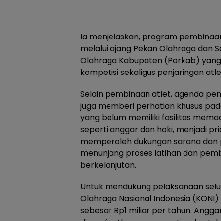
Ia menjelaskan, program pembinaan
melalui ajang Pekan Olahraga dan Se
Olahraga Kabupaten (Porkab) yang 
kompetisi sekaligus penjaringan atle
Selain pembinaan atlet, agenda p
juga memberi perhatian khusus pa
yang belum memiliki fasilitas mema
seperti anggar dan hoki, menjadi pr
memperoleh dukungan sarana dan p
menunjang proses latihan dan pemb
berkelanjutan.
Untuk mendukung pelaksanaan selu
Olahraga Nasional Indonesia (KONI
sebesar Rp1 miliar per tahun. Angga