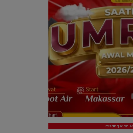
Pasang Iklan An