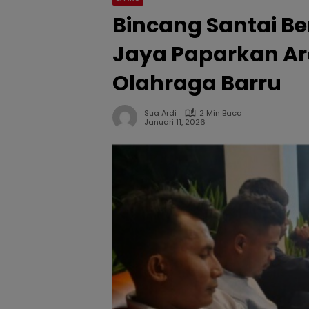
Bincang Santai B
Jaya Paparkan A
Olahraga Barru
Sua Ardi
2 Min Baca
Januari 11, 2026