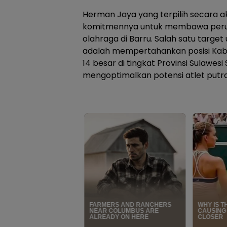
Herman Jaya yang terpilih secara
komitmennya untuk membawa peruba
olahraga di Barru. Salah satu targ
adalah mempertahankan posisi Kab
14 besar di tingkat Provinsi Sulawes
mengoptimalkan potensi atlet putr