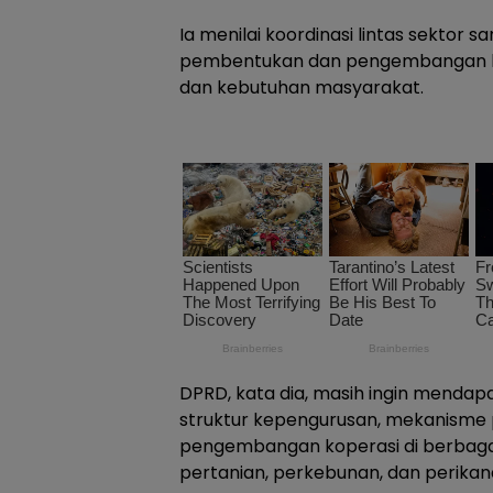
Ia menilai koordinasi lintas sektor 
pembentukan dan pengembangan kop
dan kebutuhan masyarakat.
DPRD, kata dia, masih ingin mendap
struktur kepengurusan, mekanisme
pengembangan koperasi di berbagai
pertanian, perkebunan, dan perikan