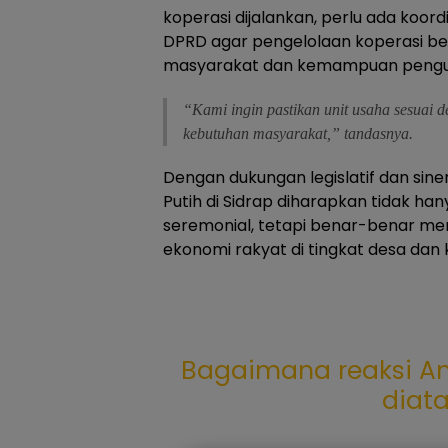
koperasi dijalankan, perlu ada koo
DPRD agar pengelolaan koperasi b
masyarakat dan kemampuan pengu
“Kami ingin pastikan unit usaha sesuai 
kebutuhan masyarakat,” tandasnya.
Dengan dukungan legislatif dan sine
Putih di Sidrap diharapkan tidak h
seremonial, tetapi benar-benar me
ekonomi rakyat di tingkat desa dan
Bagaimana reaksi An
diat