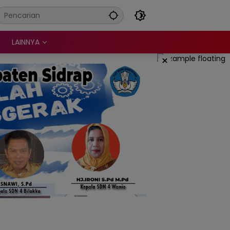
LAINNYA
×