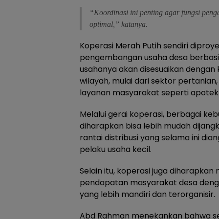
“Koordinasi ini penting agar fungsi peng
optimal,” katanya.
Koperasi Merah Putih sendiri diproy
pengembangan usaha desa berbasis 
usahanya akan disesuaikan dengan
wilayah, mulai dari sektor pertanian
layanan masyarakat seperti apotek
Melalui gerai koperasi, berbagai k
diharapkan bisa lebih mudah dijan
rantai distribusi yang selama ini d
pelaku usaha kecil.
Selain itu, koperasi juga diharapk
pendapatan masyarakat desa deng
yang lebih mandiri dan terorganisir.
Abd Rahman menekankan bahwa seb