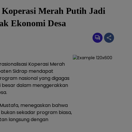
Koperasi Merah Putih Jadi
rak Ekonomi Desa
asionalisasi Koperasi Merah
upaten Sidrap mendapat
Program nasional yang digagas
tensi besar dalam menggerakkan
sa.
 Mustafa, menegaskan bahwa
 bukan sekadar program biasa,
itan langsung dengan