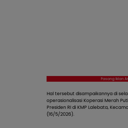
Pasang Iklan An
Hal tersebut disampaikannya di sel
operasionalisasi Koperasi Merah Pu
Presiden RI di KMP Lalebata, Kecama
(16/5/2026).