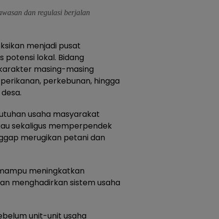
awasan dan regulasi berjalan
eksikan menjadi pusat
potensi lokal. Bidang
 karakter masing-masing
, perikanan, perkebunan, hingga
 desa.
ebutuhan usaha masyarakat
gkau sekaligus memperpendek
ianggap merugikan petani dan
an mampu meningkatkan
an menghadirkan sistem usaha
elum unit-unit usaha