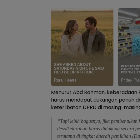
Menurut Abd Rahman, keberadaan ko
harus mendapat dukungan penuh dar
keterlibatan DPRD di masing-masing
“Tapi lebih bagusnya, jika pembentukan 
desa/kelurahan harus didukung secara 
terutama di tingkat daerah pemilihan (Da