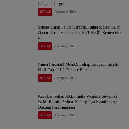
Lampaui Target
SIDRAP
Agustus 6, 2026
Setetes Darah Sejuta Harapan, Rutan Sidrap Gelar
Donor Darah Semarakkan HUT Ke-81 Kemerdekaan
RI
SIDRAP
Agustus 6, 2026
Panen Perdana PM-AAS Sidrap Lampaui Target,
Hasil Capai 11,2 Ton per Hektare
SIDRAP
Agustus 6, 2026
Kapolres Sidrap AKBP Indra Waspada Sowan ke
Wakil Bupati, Perkuat Sinergi Jaga Kamtibmas dan
Dukung Pembangunan
SIDRAP
Agustus 5, 2026