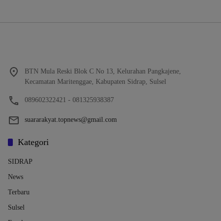
BTN Mula Reski Blok C No 13, Kelurahan Pangkajene,
Kecamatan Maritenggae, Kabupaten Sidrap, Sulsel
089602322421 - 081325938387
suararakyat.topnews@gmail.com
Kategori
SIDRAP
News
Terbaru
Sulsel