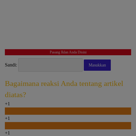
Pasang Iklan Anda Disini
Sandi:
Bagaimana reaksi Anda tentang artikel
diatas?
+1
0
+1
0
+1