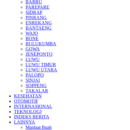
BARRU
PAREPARE
SIDRAP
PINRANG
ENREKANG
BANTAENG
WAJO
BONE
BULUKUMBA
GOWA
JENEPONTO
LUWU
LUWU TIMUR
LUWU UTARA
PALOPO
SINJAI
SOPPENG
TAKALAR
KESEHATAN
OTOMOTIF
INTERNASIONAL
TEKNOLOGI
INDEKS BERITA
LAINNYA
Manfaat Buah