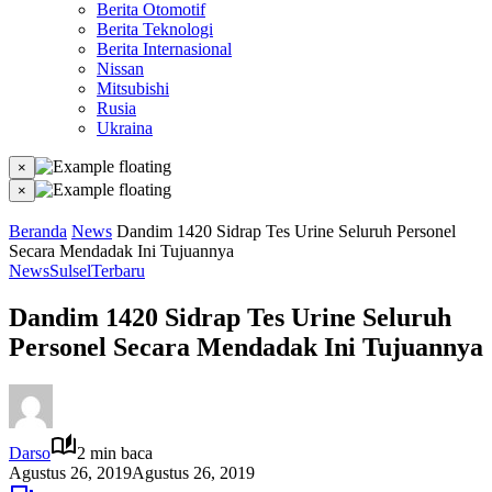
Berita Otomotif
Berita Teknologi
Berita Internasional
Nissan
Mitsubishi
Rusia
Ukraina
×
×
Beranda
News
Dandim 1420 Sidrap Tes Urine Seluruh Personel
Secara Mendadak Ini Tujuannya
News
Sulsel
Terbaru
Dandim 1420 Sidrap Tes Urine Seluruh
Personel Secara Mendadak Ini Tujuannya
Darso
2 min baca
Agustus 26, 2019
Agustus 26, 2019