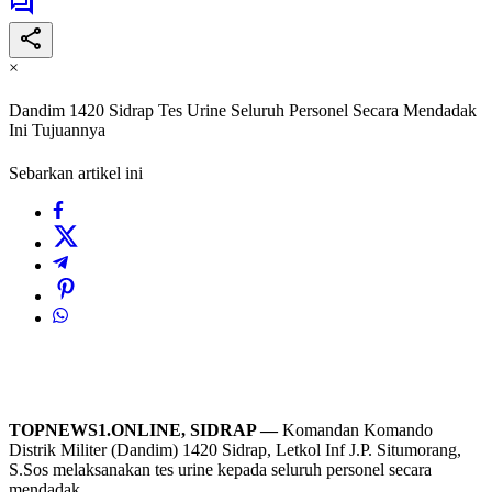
×
Dandim 1420 Sidrap Tes Urine Seluruh Personel Secara Mendadak
Ini Tujuannya
Sebarkan artikel ini
TOPNEWS1.ONLINE, SIDRAP —
Komandan Komando
Distrik Militer (Dandim) 1420 Sidrap, Letkol Inf J.P. Situmorang,
S.Sos melaksanakan tes urine kepada seluruh personel secara
mendadak.