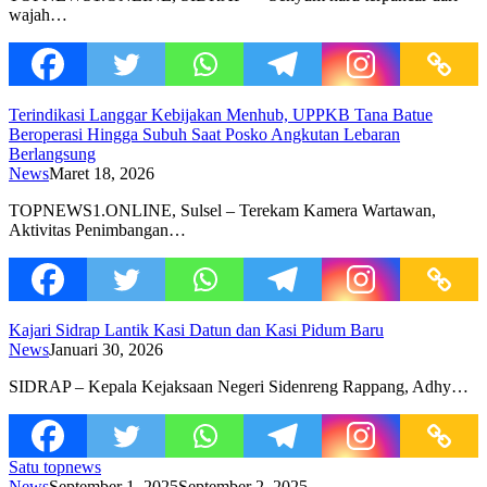
wajah…
Terindikasi Langgar Kebijakan Menhub, UPPKB Tana Batue
Beroperasi Hingga Subuh Saat Posko Angkutan Lebaran
Berlangsung
News
Maret 18, 2026
TOPNEWS1.ONLINE, Sulsel – Terekam Kamera Wartawan,
Aktivitas Penimbangan…
Kajari Sidrap Lantik Kasi Datun dan Kasi Pidum Baru
News
Januari 30, 2026
SIDRAP – Kepala Kejaksaan Negeri Sidenreng Rappang, Adhy…
Satu topnews
News
September 1, 2025
September 2, 2025