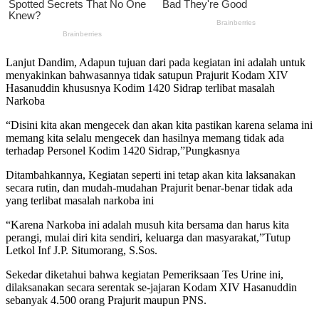
Lanjut Dandim, Adapun tujuan dari pada kegiatan ini adalah untuk
menyakinkan bahwasannya tidak satupun Prajurit Kodam XIV
Hasanuddin khususnya Kodim 1420 Sidrap terlibat masalah
Narkoba
“Disini kita akan mengecek dan akan kita pastikan karena selama ini
memang kita selalu mengecek dan hasilnya memang tidak ada
terhadap Personel Kodim 1420 Sidrap,”Pungkasnya
Ditambahkannya, Kegiatan seperti ini tetap akan kita laksanakan
secara rutin, dan mudah-mudahan Prajurit benar-benar tidak ada
yang terlibat masalah narkoba ini
“Karena Narkoba ini adalah musuh kita bersama dan harus kita
perangi, mulai diri kita sendiri, keluarga dan masyarakat,”Tutup
Letkol Inf J.P. Situmorang, S.Sos.
Sekedar diketahui bahwa kegiatan Pemeriksaan Tes Urine ini,
dilaksanakan secara serentak se-jajaran Kodam XIV Hasanuddin
sebanyak 4.500 orang Prajurit maupun PNS.