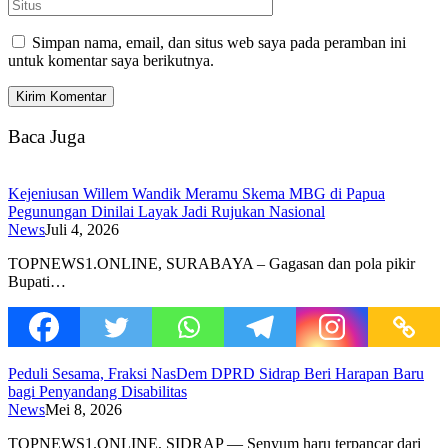
Simpan nama, email, dan situs web saya pada peramban ini
untuk komentar saya berikutnya.
Baca Juga
Kejeniusan Willem Wandik Meramu Skema MBG di Papua
Pegunungan Dinilai Layak Jadi Rujukan Nasional
News
Juli 4, 2026
TOPNEWS1.ONLINE, SURABAYA – Gagasan dan pola pikir
Bupati…
Peduli Sesama, Fraksi NasDem DPRD Sidrap Beri Harapan Baru
bagi Penyandang Disabilitas
News
Mei 8, 2026
TOPNEWS1.ONLINE, SIDRAP — Senyum haru terpancar dari