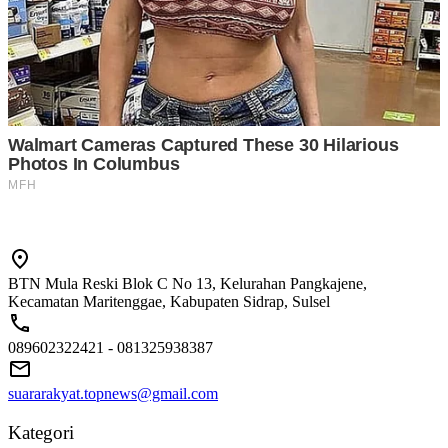
BTN Mula Reski Blok C No 13, Kelurahan Pangkajene,
Kecamatan Maritenggae, Kabupaten Sidrap, Sulsel
089602322421 - 081325938387
suararakyat.topnews@gmail.com
Kategori