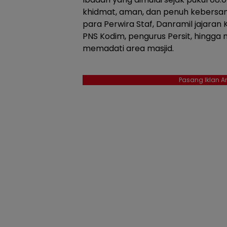
khidmat, aman, dan penuh kebersamaa
para Perwira Staf, Danramil jajaran 
PNS Kodim, pengurus Persit, hingga
memadati area masjid.
Pasang Iklan An