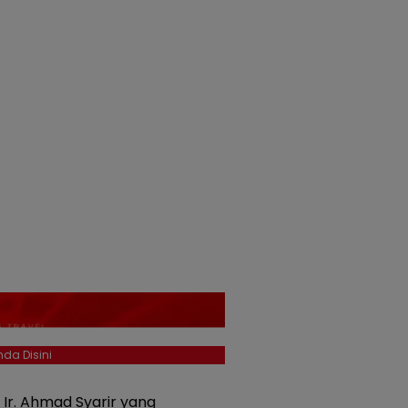
da Disini
Ir. Ahmad Syarir yang