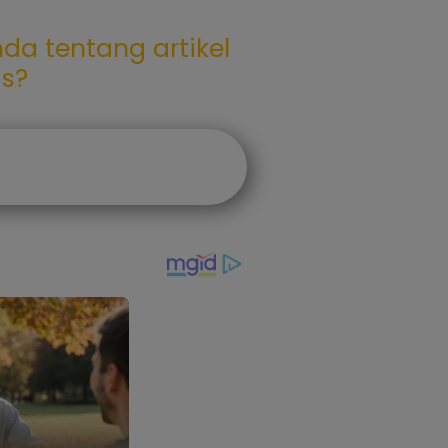
da tentang artikel
as?