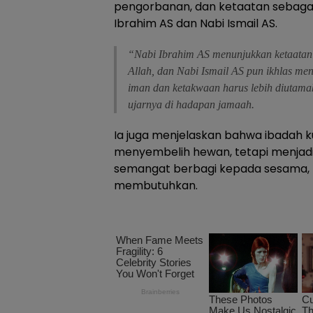
pengorbanan, dan ketaatan sebaga
Ibrahim AS dan Nabi Ismail AS.
“Nabi Ibrahim AS menunjukkan ketaatan 
Allah, dan Nabi Ismail AS pun ikhlas mene
iman dan ketakwaan harus lebih diutama
ujarnya di hadapan jamaah.
Ia juga menjelaskan bahwa ibadah 
menyembelih hewan, tetapi menjadi 
semangat berbagi kepada sesama,
membutuhkan.