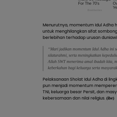
Menurutnya, momentum Idul Adha h
untuk menghilangkan sifat sombong,
berlebihan terhadap urusan duniawi
“Mari jadikan momentum Idul Adha ini s
silaturahmi, serta meningkatkan kepedul
Allah SWT menerima amal ibadah kita, 
keberkahan bagi keluarga serta masyara
Pelaksanaan Sholat Idul Adha di ling
pun menjadi momentum mempererat
TNI, keluarga besar Persit, dan ma
kebersamaan dan nilai religius.
(ibe)