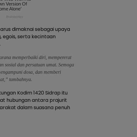
arus dimaknai sebagai upaya
 egois, serta kecintaan
.
arana memperbaiki diri, mempererat
ian sosial dan persatuan umat. Semoga
mengampuni dosa, dan memberi
kat,” tambahnya.
kungan Kodim 1420 Sidrap itu
 hubungan antara prajurit
syarakat dalam suasana penuh