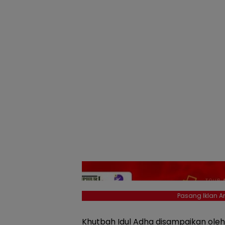
Pasang Iklan An
Khutbah Idul Adha disampaikan oleh 