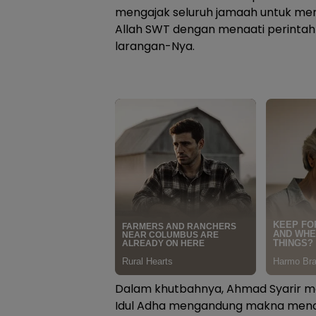
mengajak seluruh jamaah untuk me
Allah SWT dengan menaati perintah
larangan-Nya.
Dalam khutbahnya, Ahmad Syarir m
Idul Adha mengandung makna menda