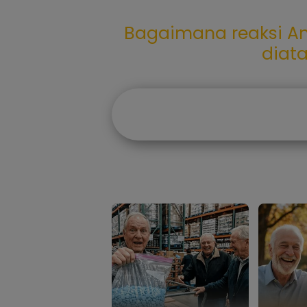
Bagaimana reaksi An
diat