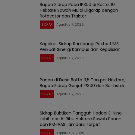
Bupati Sidrap Pacu IP300 di Botto, 10
Hektare Sawah Mulai Digarap dengan
Rotavator dan Traktor
SIDRAP
Agustus 7, 2026
Kapolres Sidrap Sambangi Rektor UMS,
Perkuat Sinergi Kampus dan Kepolisian
SIDRAP
Agustus 7, 2026
Panen di Desa Botto 9,5 Ton per Hektare,
Bupati Sidrap Genjot IP300 dan Bor Listrik
SIDRAP
Agustus 7, 2026
Sidrap Buktikan Tangguh Hadapi El Nino,
Lebih dari 51 Ribu Hektare Sawah Panen
dan PM-AAS Lampaui Target
SIDRAP
Agustus 6, 2026