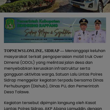
Menanggapi keluhan
TOPNEWS1.ONLINE, SIDRAP —
masyarakat terkait pengoperasian mobil truk Over
Dimensi (ODOL) yang melintasi jalan desa dan
menyebabkan kerusakan infrastruktur serta
gangguan aktivitas warga, Satuan Lalu Lintas Polres
Sidrap menggelar kegiatan terpadu bersama Dinas
Perhubungan (Dishub), Dinas PU, dan Pemerintah
Desa Talawe.
Kegiatan tersebut dipimpin langsung oleh Kasat
Lantas Polres Sidrap, AKP Abang Lamuddin, dengan