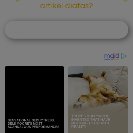
artikel diatas?