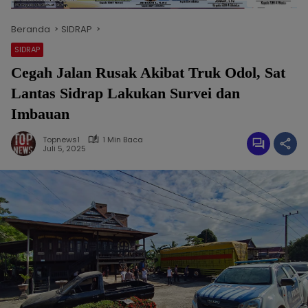
Beranda
SIDRAP
SIDRAP
Cegah Jalan Rusak Akibat Truk Odol, Sat
Lantas Sidrap Lakukan Survei dan
Imbauan
Topnews1
1 Min Baca
Juli 5, 2025