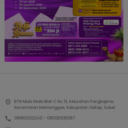
BTN Mula Reski Blok C No 13, Kelurahan Pangkajene,
Kecamatan Maritenggae, Kabupaten Sidrap, Sulsel
089602322421 - 081325938387