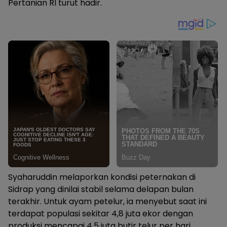
Pertanian RI turut hadir.
Syaharuddin melaporkan kondisi peternakan di
Sidrap yang dinilai stabil selama delapan bulan
terakhir. Untuk ayam petelur, ia menyebut saat ini
terdapat populasi sekitar 4,8 juta ekor dengan
produksi mencapai 4,5 juta butir telur per hari.