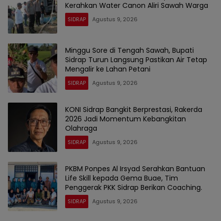
Kerahkan Water Canon Aliri Sawah Warga
SIDRAP
Agustus 9, 2026
Minggu Sore di Tengah Sawah, Bupati
Sidrap Turun Langsung Pastikan Air Tetap
Mengalir ke Lahan Petani
SIDRAP
Agustus 9, 2026
KONI Sidrap Bangkit Berprestasi, Rakerda
2026 Jadi Momentum Kebangkitan
Olahraga
SIDRAP
Agustus 9, 2026
PKBM Ponpes Al Irsyad Serahkan Bantuan
Life Skill kepada Gema Buae, Tim
Penggerak PKK Sidrap Berikan Coaching.
SIDRAP
Agustus 9, 2026