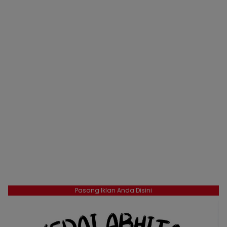
Pasang Iklan Anda Disini