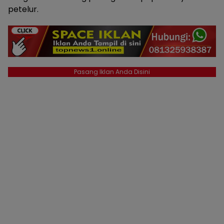
petelur.
Pasang Iklan Anda Disini