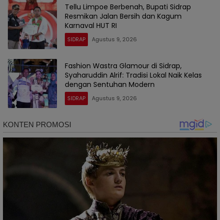
Tellu Limpoe Berbenah, Bupati Sidrap
Resmikan Jalan Bersih dan Kagum
Karnaval HUT RI
SIDRAP
Agustus 9, 2026
Fashion Wastra Glamour di Sidrap,
Syaharuddin Alrif: Tradisi Lokal Naik Kelas
dengan Sentuhan Modern
SIDRAP
Agustus 9, 2026