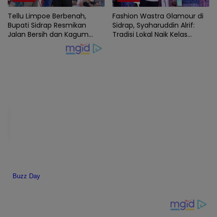
Tellu Limpoe Berbenah,
Fashion Wastra Glamour di
Bupati Sidrap Resmikan
Sidrap, Syaharuddin Alrif:
Jalan Bersih dan Kagum
Tradisi Lokal Naik Kelas
Karnaval HUT RI
dengan Sentuhan Modern