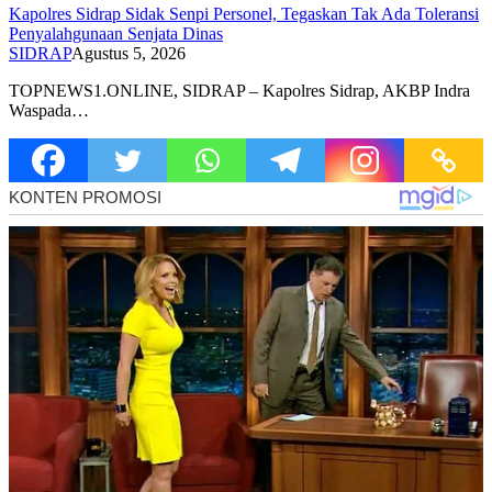
Kapolres Sidrap Sidak Senpi Personel, Tegaskan Tak Ada Toleransi
Penyalahgunaan Senjata Dinas
SIDRAP
Agustus 5, 2026
TOPNEWS1.ONLINE, SIDRAP – Kapolres Sidrap, AKBP Indra
Waspada…