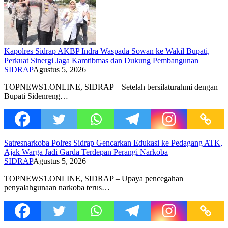
Kapolres Sidrap AKBP Indra Waspada Sowan ke Wakil Bupati,
Perkuat Sinergi Jaga Kamtibmas dan Dukung Pembangunan
SIDRAP
Agustus 5, 2026
TOPNEWS1.ONLINE, SIDRAP – Setelah bersilaturahmi dengan
Bupati Sidenreng…
Satresnarkoba Polres Sidrap Gencarkan Edukasi ke Pedagang ATK,
Ajak Warga Jadi Garda Terdepan Perangi Narkoba
SIDRAP
Agustus 5, 2026
TOPNEWS1.ONLINE, SIDRAP – Upaya pencegahan
penyalahgunaan narkoba terus…