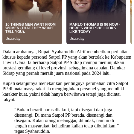
Dalam arahannya, Bupati Syaharuddin Alrif memberikan perhatian
khusus kepada personel Satpol PP yang akan bertolak ke Kabupaten
Luwu Utara. Ia berharap Satpol PP Sidrap mampu menunjukkan
prestasi gemilang di level provinsi, sebagaimana capaian Damkar
Sidrap yang pernah meraih juara nasional pada 2024 lalu.
Bupati selanjutnya menekankan pentingnya perubahan citra Satpol
PP di mata masyarakat. Ia menginginkan personel yang memiliki
karakter kuat, yakni tidak hanya berwibawa tetapi juga dicintai
rakyat.
“Bukan berarti harus ditakuti, tapi disegani dan juga
disenangi. Di mana Satpol PP berada, disenangi dan
disegani. Kalau orang melanggar, ditindak, namun di
tengah masyarakat, kehadiran kalian tetap dibutuhkan,”
tegas Syaharuddin.