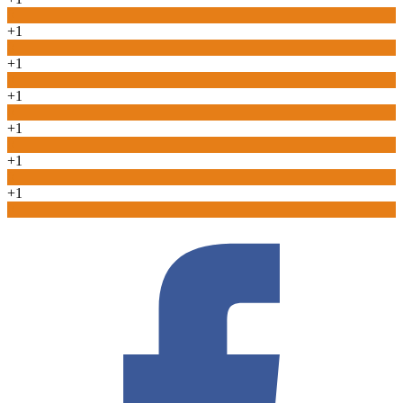
0
+1
0
+1
0
+1
0
+1
0
+1
0
+1
0