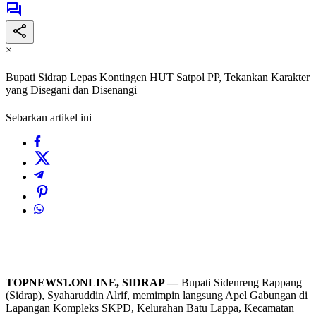
×
Bupati Sidrap Lepas Kontingen HUT Satpol PP, Tekankan Karakter
yang Disegani dan Disenangi
Sebarkan artikel ini
TOPNEWS1.ONLINE, SIDRAP —
Bupati Sidenreng Rappang
(Sidrap), Syaharuddin Alrif, memimpin langsung Apel Gabungan di
Lapangan Kompleks SKPD, Kelurahan Batu Lappa, Kecamatan