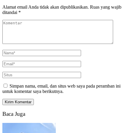
Alamat email Anda tidak akan dipublikasikan.
Ruas yang wajib
ditandai
*
Simpan nama, email, dan situs web saya pada peramban ini
untuk komentar saya berikutnya.
Baca Juga