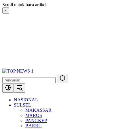
Langsung
Scroll untuk baca artikel
ke
×
konten
NASIONAL
SULSEL
MAKASSAR
MAROS
PANGKEP
BARRU