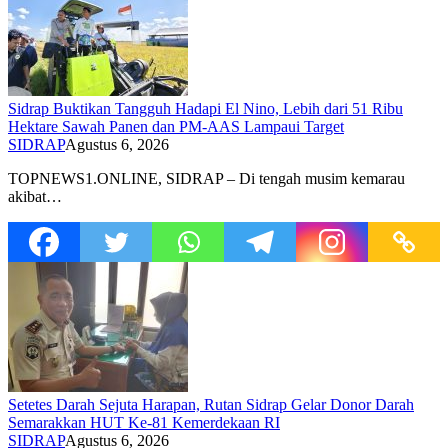
Sidrap Buktikan Tangguh Hadapi El Nino, Lebih dari 51 Ribu
Hektare Sawah Panen dan PM-AAS Lampaui Target
SIDRAP
Agustus 6, 2026
TOPNEWS1.ONLINE, SIDRAP – Di tengah musim kemarau
akibat…
Setetes Darah Sejuta Harapan, Rutan Sidrap Gelar Donor Darah
Semarakkan HUT Ke-81 Kemerdekaan RI
SIDRAP
Agustus 6, 2026