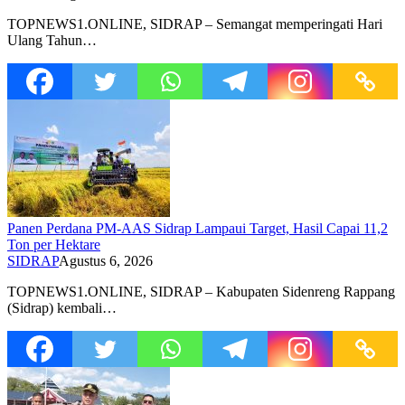
TOPNEWS1.ONLINE, SIDRAP – Semangat memperingati Hari
Ulang Tahun…
Panen Perdana PM-AAS Sidrap Lampaui Target, Hasil Capai 11,2
Ton per Hektare
SIDRAP
Agustus 6, 2026
TOPNEWS1.ONLINE, SIDRAP – Kabupaten Sidenreng Rappang
(Sidrap) kembali…