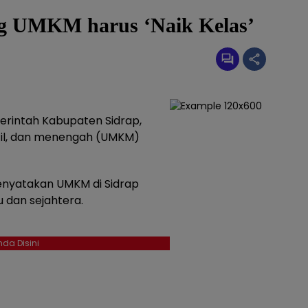
g UMKM harus ‘Naik Kelas’
rintah Kabupaten Sidrap,
cil, dan menengah (UMKM)
menyatakan UMKM di Sidrap
u dan sejahtera.
da Disini