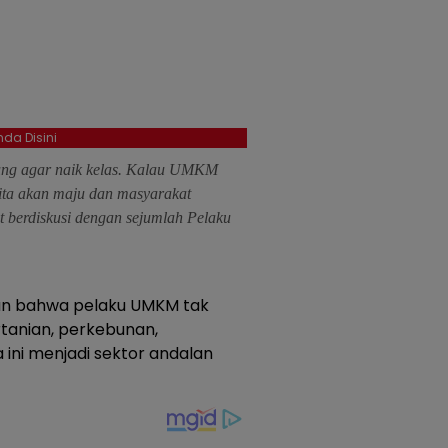
da Disini
ung agar naik kelas. Kalau UMKM
kita akan maju dan masyarakat
t berdiskusi dengan sejumlah Pelaku
an bahwa pelaku UMKM tak
pertanian, perkebunan,
 ini menjadi sektor andalan