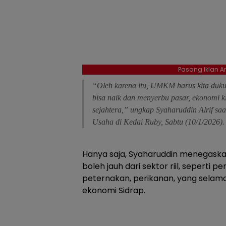
Pasang Iklan An
“Oleh karena itu, UMKM harus kita duk
bisa naik dan menyerbu pasar, ekonomi 
sejahtera,” ungkap Syaharuddin Alrif saa
Usaha di Kedai Ruby, Sabtu (10/1/2026).
Hanya saja, Syaharuddin menegask
boleh jauh dari sektor riil, seperti 
peternakan, perikanan, yang selama
ekonomi Sidrap.