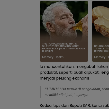
Ia mencontohkan, mengubah laha
produktif, seperti buah alpukat, leng
menjadi peluang ekonomi.
“UMKM bisa masuk di pengolahan, sehi
memiliki nilai jual,” ujarnya.
Kedua, tips dari Bupati SAR, kunci s