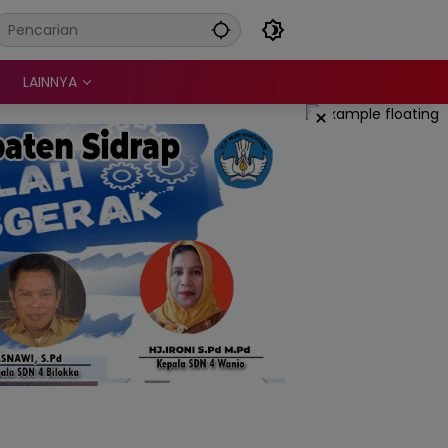
LAINNYA
×