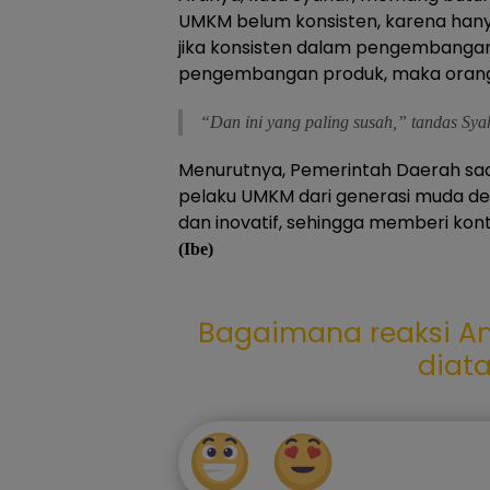
UMKM belum konsisten, karena hanya
jika konsisten dalam pengembanga
pengembangan produk, maka orang
“Dan ini yang paling susah,” tandas Syah
Menurutnya, Pemerintah Daerah saat
pelaku UMKM dari generasi muda den
dan inovatif, sehingga memberi kont
(Ibe)
Bagaimana reaksi An
diat