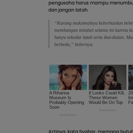
pengusaha harus mampu menumbuh
dan jangan latah.
“Kurang maksimalnya keberhasilan be
membangun mindset selama ini karena k
hanya sekedar latah serta ikut-ikutan. M
berbeda,” bebernya.
Artinya, kata Syahar, memang butuh