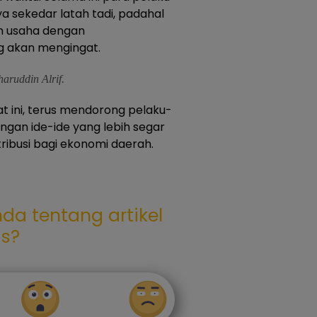
 sekedar latah tadi, padahal
n usaha dengan
 akan mengingat.
aruddin Alrif.
 ini, terus mendorong pelaku-
gan ide-ide yang lebih segar
ribusi bagi ekonomi daerah.
da tentang artikel
as?