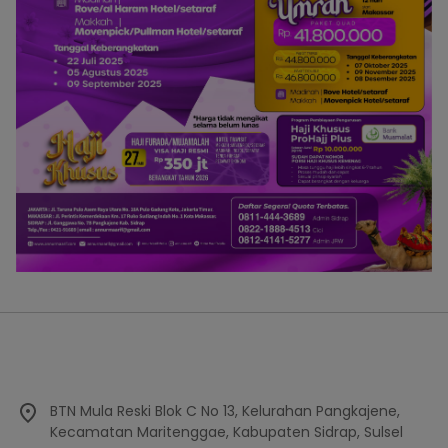
BTN Mula Reski Blok C No 13, Kelurahan Pangkajene,
Kecamatan Maritenggae, Kabupaten Sidrap, Sulsel