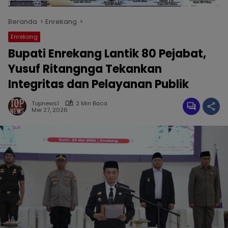
Beranda
Enrekang
Enrekang
Bupati Enrekang Lantik 80 Pejabat,
Yusuf Ritangnga Tekankan
Integritas dan Pelayanan Publik
Topnews1
2 Min Baca
Mei 27, 2026