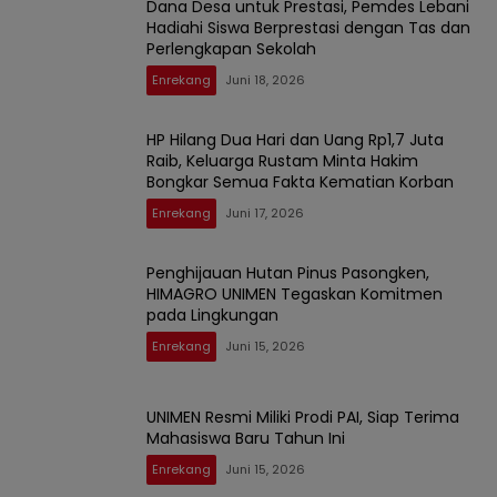
Dana Desa untuk Prestasi, Pemdes Lebani
Hadiahi Siswa Berprestasi dengan Tas dan
Perlengkapan Sekolah
Enrekang
Juni 18, 2026
HP Hilang Dua Hari dan Uang Rp1,7 Juta
Raib, Keluarga Rustam Minta Hakim
Bongkar Semua Fakta Kematian Korban
Enrekang
Juni 17, 2026
Penghijauan Hutan Pinus Pasongken,
HIMAGRO UNIMEN Tegaskan Komitmen
pada Lingkungan
Enrekang
Juni 15, 2026
UNIMEN Resmi Miliki Prodi PAI, Siap Terima
Mahasiswa Baru Tahun Ini
Enrekang
Juni 15, 2026