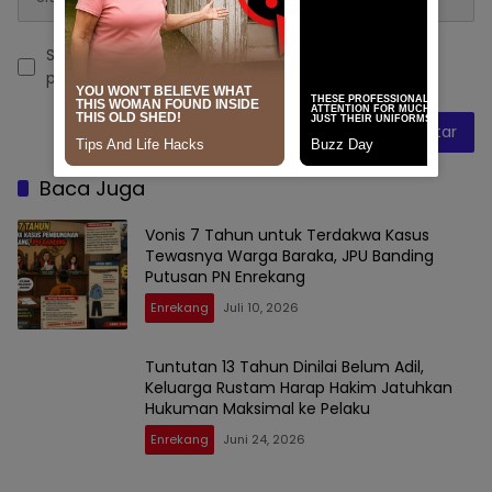
Simpan nama, email, dan situs web saya pada
peramban ini untuk komentar saya berikutnya.
Baca Juga
Vonis 7 Tahun untuk Terdakwa Kasus
Tewasnya Warga Baraka, JPU Banding
Putusan PN Enrekang
Enrekang
Juli 10, 2026
Tuntutan 13 Tahun Dinilai Belum Adil,
Keluarga Rustam Harap Hakim Jatuhkan
Hukuman Maksimal ke Pelaku
Enrekang
Juni 24, 2026