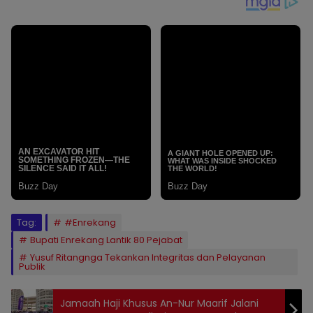
Tag:
#Enrekang
Bupati Enrekang Lantik 80 Pejabat
Yusuf Ritangnga Tekankan Integritas dan Pelayanan
Publik
Jamaah Haji Khusus An-Nur Maarif Jalani