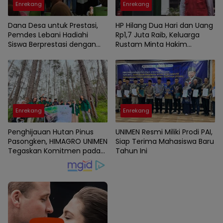
Enrekang
Enrekang
Dana Desa untuk Prestasi,
HP Hilang Dua Hari dan Uang
Pemdes Lebani Hadiahi
Rp1,7 Juta Raib, Keluarga
Siswa Berprestasi dengan
Rustam Minta Hakim
Tas dan Perlengkapan
Bongkar Semua Fakta
Sekolah
Kematian Korban
Enrekang
Enrekang
Penghijauan Hutan Pinus
UNIMEN Resmi Miliki Prodi PAI,
Pasongken, HIMAGRO UNIMEN
Siap Terima Mahasiswa Baru
Tegaskan Komitmen pada
Tahun Ini
Lingkungan