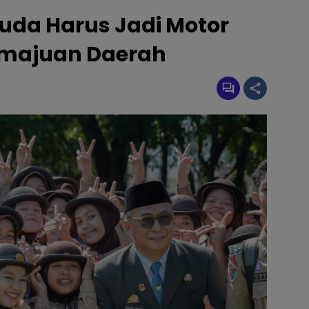
uda Harus Jadi Motor
emajuan Daerah