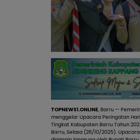
TOPNEWS1.ONLINE
, Barru — Pemer
menggelar Upacara Peringatan Ha
Tingkat Kabupaten Barru Tahun 2025
Barru, Selasa (28/10/2025). Upacara
dipimpin langsung oleh Bupati Barru, An