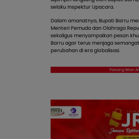
selaku Inspektur Upacara.
Dalam amanatnya, Bupati Barru me
Menteri Pemuda dan Olahraga Republi
sekaligus menyampaikan pesan khu
Barru agar terus menjaga semangat
perubahan di era globalisasi.
Pasang Iklan An