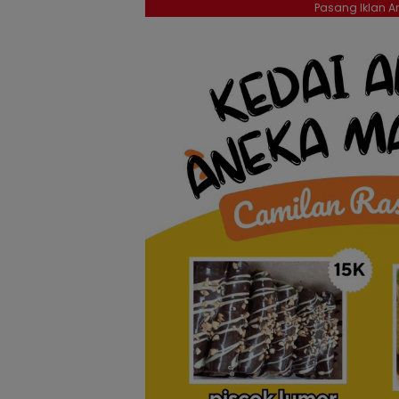
Pasang Iklan An