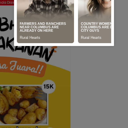
da Disini