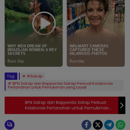
Tag:
#Sidrap
BPN Sidrap dan Bapperida Sidrap Perkuat Kolaborasi
Pertanahan untuk Pemukiman yang Layak
BPN Sidrap dan Bapperida Sidrap Perkuat
Kolaborasi Pertanahan untuk Pemukiman
yang Layak