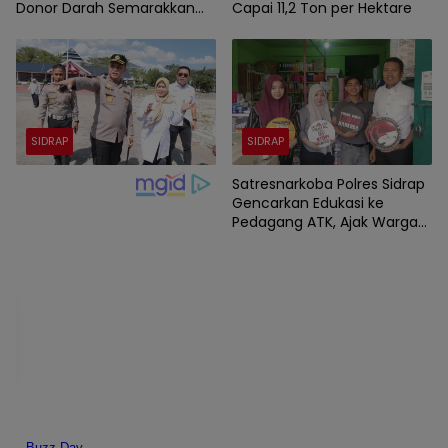
Donor Darah Semarakkan
Capai 11,2 Ton per Hektare
HUT Ke-81 Kemerdekaan RI
SIDRAP
SIDRAP
Satresnarkoba Polres Sidrap
Gencarkan Edukasi ke
Pedagang ATK, Ajak Warga
Jadi Garda Terdepan
Perangi Narkoba