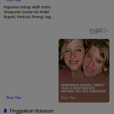
Kapolres Sidrap AKBP Indra
Waspada Sowan ke Wakil
Bupati, Perkuat Sinergi Jaga
Kamtibmas dan Dukung
Pembangunan
Tinggalkan Balasan