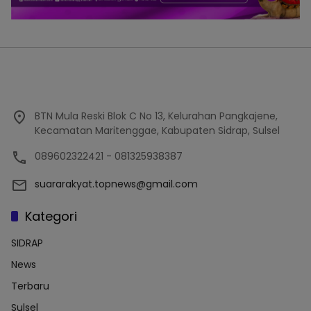
BTN Mula Reski Blok C No 13, Kelurahan Pangkajene,
Kecamatan Maritenggae, Kabupaten Sidrap, Sulsel
089602322421 - 081325938387
suararakyat.topnews@gmail.com
Kategori
SIDRAP
News
Terbaru
Sulsel