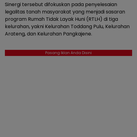
Sinergi tersebut difokuskan pada penyelesaian
legalitas tanah masyarakat yang menjadi sasaran
program Rumah Tidak Layak Huni (RTLH) di tiga
kelurahan, yakni Kelurahan Toddang Pulu, Kelurahan
Arateng, dan Kelurahan Pangkajene.
Pasang Iklan Anda Disini