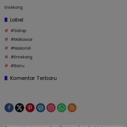
Enrekang
Label
#Sidrap
#Makassar
#Nasional
#Enrekang
#Barru
Komentar Terbaru