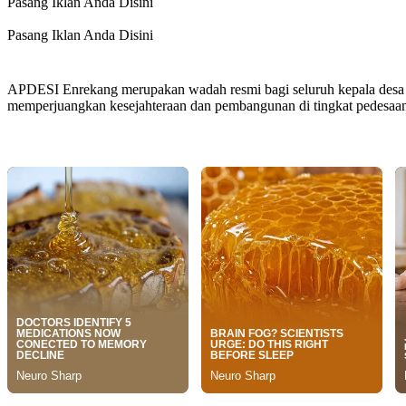
Pasang Iklan Anda Disini
Pasang Iklan Anda Disini
APDESI Enrekang merupakan wadah resmi bagi seluruh kepala desa d
memperjuangkan kesejahteraan dan pembangunan di tingkat pedesaa