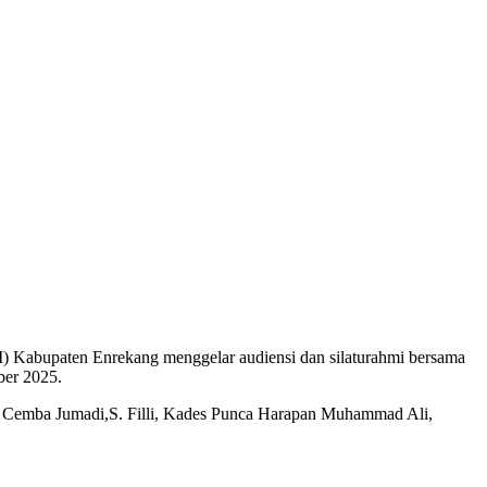
) Kabupaten Enrekang menggelar audiensi dan silaturahmi bersama
ber 2025.
es Cemba Jumadi,S. Filli, Kades Punca Harapan Muhammad Ali,