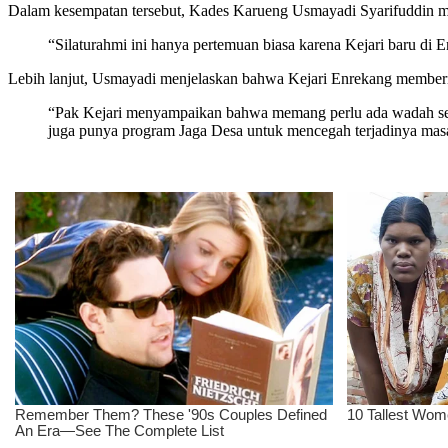
Dalam kesempatan tersebut, Kades Karueng Usmayadi Syarifuddin men
“Silaturahmi ini hanya pertemuan biasa karena Kejari baru di
Lebih lanjut, Usmayadi menjelaskan bahwa Kejari Enrekang memberi
“Pak Kejari menyampaikan bahwa memang perlu ada wadah sepert
juga punya program Jaga Desa untuk mencegah terjadinya masala