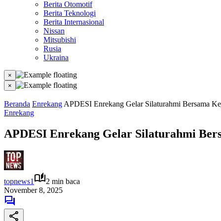
Berita Otomotif
Berita Teknologi
Berita Internasional
Nissan
Mitsubishi
Rusia
Ukraina
×
×
Beranda
Enrekang
APDESI Enrekang Gelar Silaturahmi Bersama Kej
Enrekang
APDESI Enrekang Gelar Silaturahmi Bers
topnews1
2 min baca
November 8, 2025