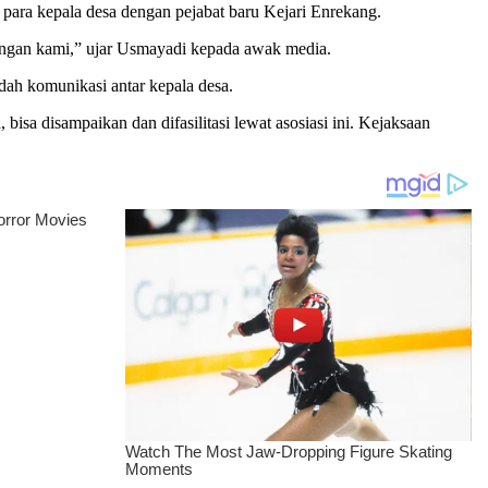
ara kepala desa dengan pejabat baru Kejari Enrekang.
jungan kami,” ujar Usmayadi kepada awak media.
ah komunikasi antar kepala desa.
sa disampaikan dan difasilitasi lewat asosiasi ini. Kejaksaan