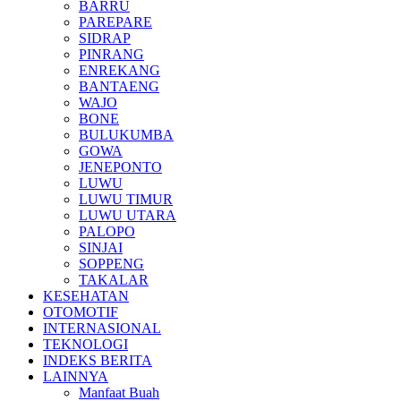
BARRU
PAREPARE
SIDRAP
PINRANG
ENREKANG
BANTAENG
WAJO
BONE
BULUKUMBA
GOWA
JENEPONTO
LUWU
LUWU TIMUR
LUWU UTARA
PALOPO
SINJAI
SOPPENG
TAKALAR
KESEHATAN
OTOMOTIF
INTERNASIONAL
TEKNOLOGI
INDEKS BERITA
LAINNYA
Manfaat Buah