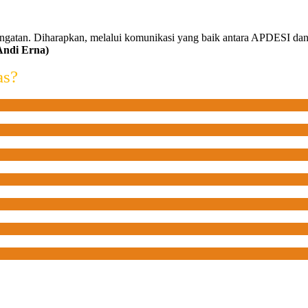
ngatan. Diharapkan, melalui komunikasi yang baik antara APDESI dan 
Andi Erna)
as?