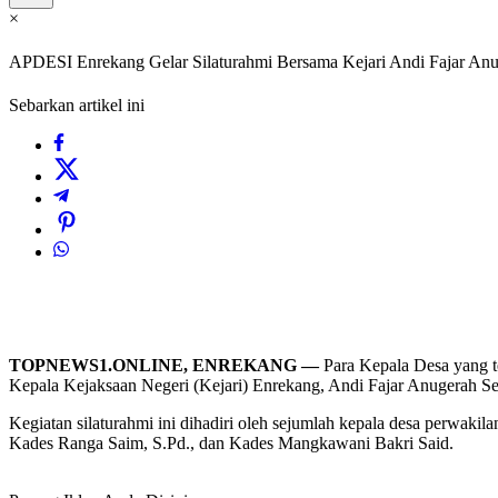
×
APDESI Enrekang Gelar Silaturahmi Bersama Kejari Andi Fajar An
Sebarkan artikel ini
TOPNEWS1.ONLINE, ENREKANG —
Para Kepala Desa yang 
Kepala Kejaksaan Negeri (Kejari) Enrekang, Andi Fajar Anugerah Se
Kegiatan silaturahmi ini dihadiri oleh sejumlah kepala desa perwa
Kades Ranga Saim, S.Pd., dan Kades Mangkawani Bakri Said.