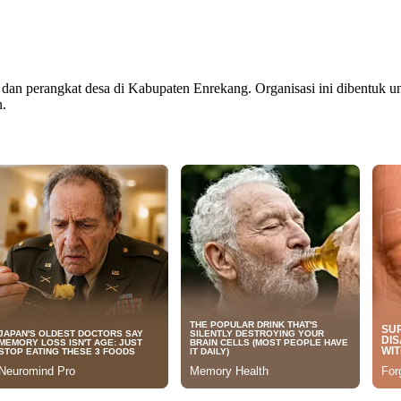
an perangkat desa di Kabupaten Enrekang. Organisasi ini dibentuk un
n.