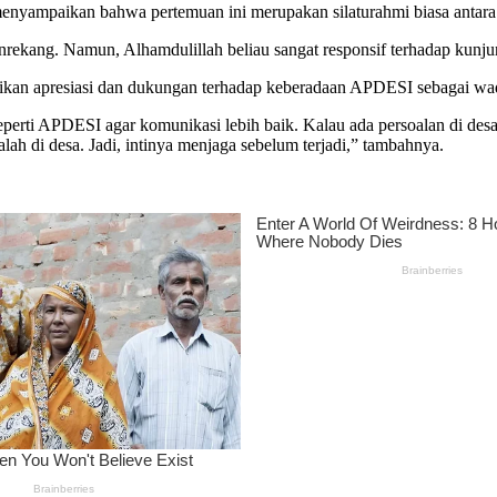
yampaikan bahwa pertemuan ini merupakan silaturahmi biasa antara p
 Enrekang. Namun, Alhamdulillah beliau sangat responsif terhadap kun
kan apresiasi dan dukungan terhadap keberadaan APDESI sebagai wad
i APDESI agar komunikasi lebih baik. Kalau ada persoalan di desa, bi
h di desa. Jadi, intinya menjaga sebelum terjadi,” tambahnya.