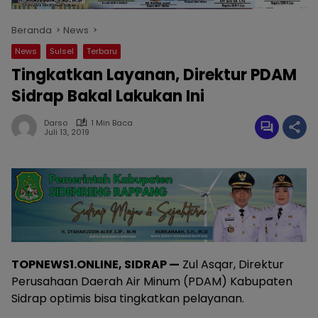
Beranda
News
News
Sulsel
Terbaru
Tingkatkan Layanan, Direktur PDAM
Sidrap Bakal Lakukan Ini
Darso
1 Min Baca
Juli 13, 2019
TOPNEWS1.ONLINE, SIDRAP —
Zul Asqar, Direktur
Perusahaan Daerah Air Minum (PDAM) Kabupaten
Sidrap optimis bisa tingkatkan pelayanan.