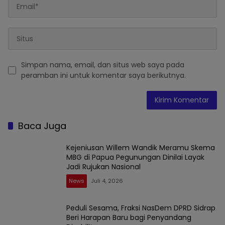
Simpan nama, email, dan situs web saya pada
peramban ini untuk komentar saya berikutnya.
Baca Juga
Kejeniusan Willem Wandik Meramu Skema
MBG di Papua Pegunungan Dinilai Layak
Jadi Rujukan Nasional
News
Juli 4, 2026
Peduli Sesama, Fraksi NasDem DPRD Sidrap
Beri Harapan Baru bagi Penyandang