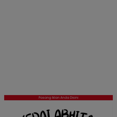
Pasang Iklan Anda Disini