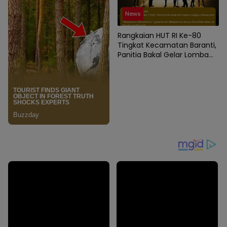
News
Rangkaian HUT RI Ke-80
Tingkat Kecamatan Baranti,
Panitia Bakal Gelar Lomba
Karaoke Antar Instansi dan
Masyarakat