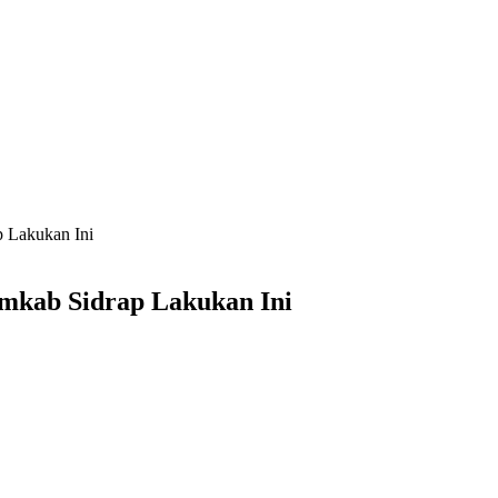
p Lakukan Ini
emkab Sidrap Lakukan Ini