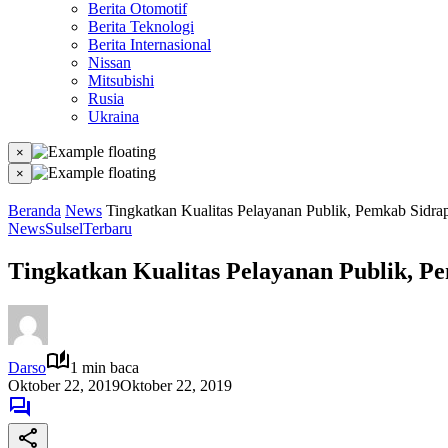
Berita Otomotif
Berita Teknologi
Berita Internasional
Nissan
Mitsubishi
Rusia
Ukraina
×
×
Beranda
News
Tingkatkan Kualitas Pelayanan Publik, Pemkab Sidra
News
Sulsel
Terbaru
Tingkatkan Kualitas Pelayanan Publik, P
Darso
1 min baca
Oktober 22, 2019
Oktober 22, 2019