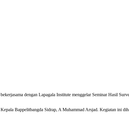
bekerjasama dengan Lapagala Institute menggelar Seminar Hasil Surv
 Kepala Bappelitbangda Sidrap, A Muhammad Arsjad. Kegiatan ini diha