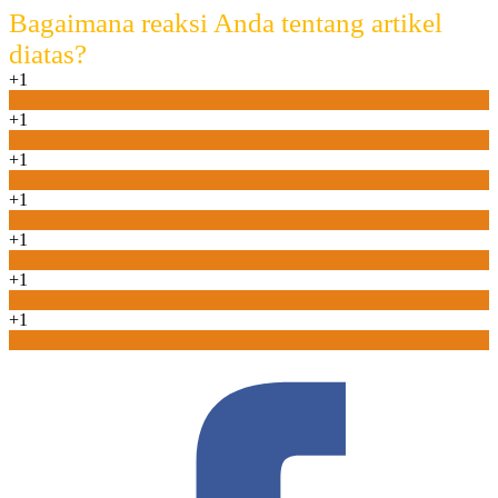
Bagaimana reaksi Anda tentang artikel
diatas?
+1
0
+1
0
+1
0
+1
0
+1
0
+1
0
+1
0