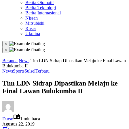
Berita Otomotif
Berita Teknologi
Berita Internasional
Nissan
Mitsubishi
Rusia
Ukraina
×
×
Beranda
News
Tim LDN Sidrap Dipastikan Melaju ke Final Lawan
Bulukumba II
News
Sports
Sulsel
Terbaru
Tim LDN Sidrap Dipastikan Melaju ke
Final Lawan Bulukumba II
Darso
1 min baca
Agustus 22, 2019