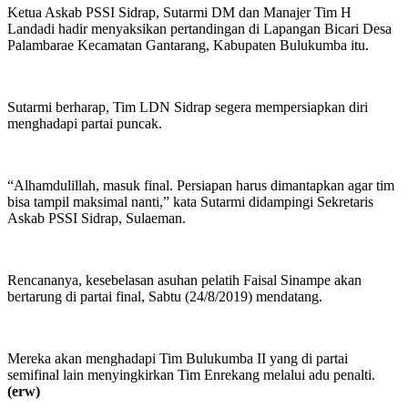
Ketua Askab PSSI Sidrap, Sutarmi DM dan Manajer Tim H
Landadi hadir menyaksikan pertandingan di Lapangan Bicari Desa
Palambarae Kecamatan Gantarang, Kabupaten Bulukumba itu.
Sutarmi berharap, Tim LDN Sidrap segera mempersiapkan diri
menghadapi partai puncak.
“Alhamdulillah, masuk final. Persiapan harus dimantapkan agar tim
bisa tampil maksimal nanti,” kata Sutarmi didampingi Sekretaris
Askab PSSI Sidrap, Sulaeman.
Rencananya, kesebelasan asuhan pelatih Faisal Sinampe akan
bertarung di partai final, Sabtu (24/8/2019) mendatang.
Mereka akan menghadapi Tim Bulukumba II yang di partai
semifinal lain menyingkirkan Tim Enrekang melalui adu penalti.
(erw)