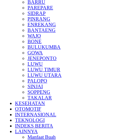
BARRU
PAREPARE
SIDRAP
PINRANG
ENREKANG
BANTAENG
WAJO
BONE
BULUKUMBA
GOWA
JENEPONTO
LUWU
LUWU TIMUR
LUWU UTARA
PALOPO
SINJAI
SOPPENG
TAKALAR
KESEHATAN
OTOMOTIF
INTERNASIONAL
TEKNOLOGI
INDEKS BERITA
LAINNYA
Manfaat Buah