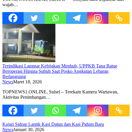
wajah…
Terindikasi Langgar Kebijakan Menhub, UPPKB Tana Batue
Beroperasi Hingga Subuh Saat Posko Angkutan Lebaran
Berlangsung
News
Maret 18, 2026
TOPNEWS1.ONLINE, Sulsel – Terekam Kamera Wartawan,
Aktivitas Penimbangan…
Kajari Sidrap Lantik Kasi Datun dan Kasi Pidum Baru
News
Januari 30, 2026