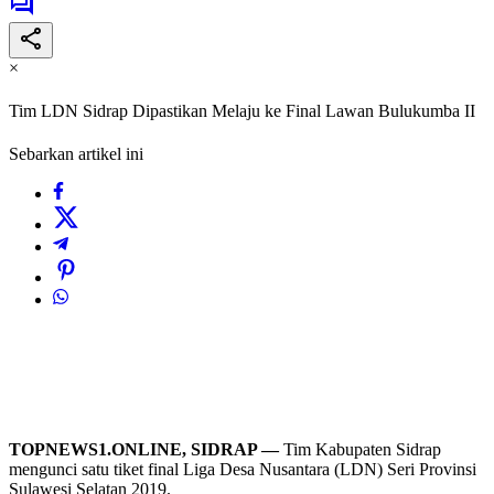
×
Tim LDN Sidrap Dipastikan Melaju ke Final Lawan Bulukumba II
Sebarkan artikel ini
TOPNEWS1.ONLINE, SIDRAP —
Tim Kabupaten Sidrap
mengunci satu tiket final Liga Desa Nusantara (LDN) Seri Provinsi
Sulawesi Selatan 2019.