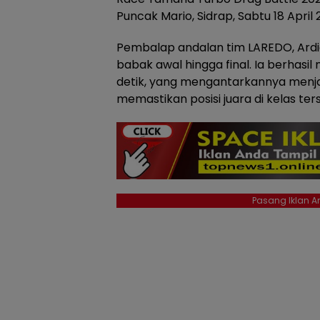
Puncak Mario, Sidrap, Sabtu 18 April 
Pembalap andalan tim LAREDO, Ardia
babak awal hingga final. Ia berhasi
detik, yang mengantarkannya menja
memastikan posisi juara di kelas ter
Pasang Iklan An