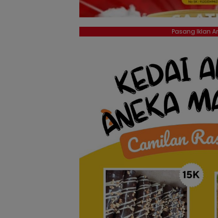
Pasang Iklan An