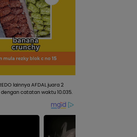
EDO lainnya AFDAL juara 2
dengan catatan waktu 10.035.