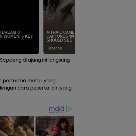
oppeng di ajang ini langsung
n performa motor yang
dengan para peserta lain yang