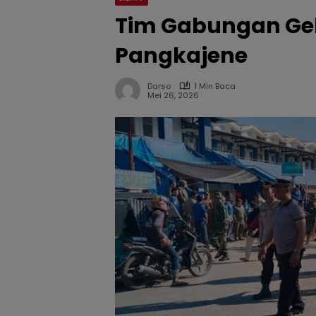
Tim Gabungan Gela
Pangkajene
Darso
1 Min Baca
Mei 26, 2026