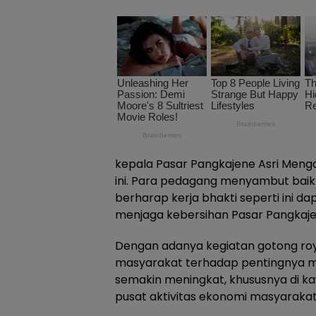
kepala Pasar Pangkajene Asri Mengap
ini. Para pedagang menyambut baik
berharap kerja bhakti seperti ini da
menjaga kebersihan Pasar Pangkaje
Dengan adanya kegiatan gotong roy
masyarakat terhadap pentingnya m
semakin meningkat, khususnya di k
pusat aktivitas ekonomi masyarakat