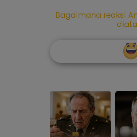
Bagaimana reaksi An
diat