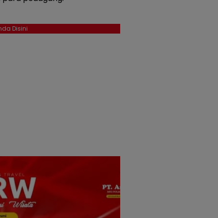
da Disini