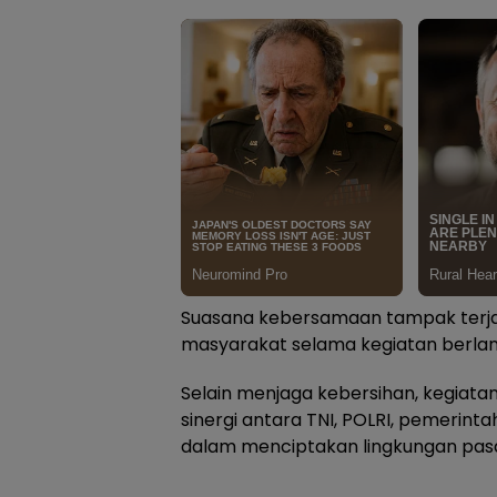
Suasana kebersamaan tampak terjal
masyarakat selama kegiatan berla
Selain menjaga kebersihan, kegiata
sinergi antara TNI, POLRI, pemerin
dalam menciptakan lingkungan pasa