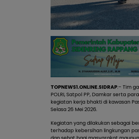
TOPNEWS1.ONLINE.SIDRAP
.– Tim ga
POLRI, Satpol PP, Damkar serta par
kegiatan kerja bhakti di kawasan Pa
Selasa 26 Mei 2026.
Kegiatan yang dilakukan sebagai b
terhadap kebersihan lingkungan pa
dan sehat bagi masyarakat maupun