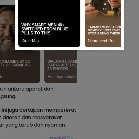
in antara aparat dan
ngsung.
n ini juga bertujuan mempererat
tah daerah dan masyarakat
r yang tertib dan nyaman.