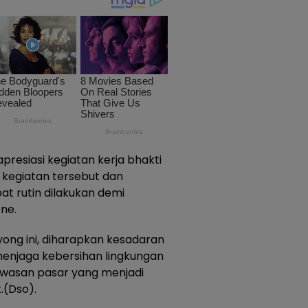
resiasi kegiatan kerja bhakti
 kegiatan tersebut dan
pat rutin dilakukan demi
ne.
ong ini, diharapkan kesadaran
enjaga kebersihan lingkungan
awasan pasar yang menjadi
.(Dso).