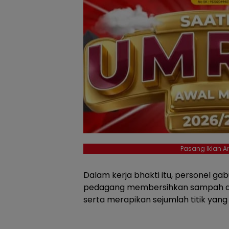
Pasang Iklan An
Dalam kerja bhakti itu, personel g
pedagang membersihkan sampah di a
serta merapikan sejumlah titik yang