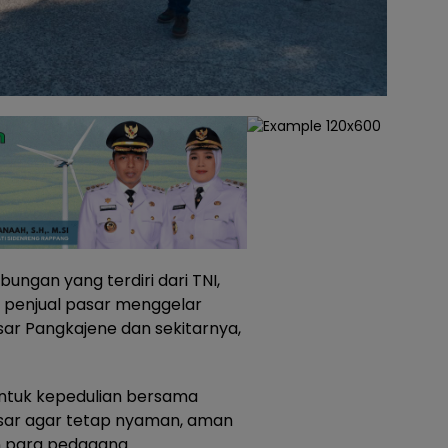
bungan yang terdiri dari TNI,
a penjual pasar menggelar
sar Pangkajene dan sekitarnya,
entuk kepedulian bersama
sar agar tetap nyaman, aman
 para pedagang.