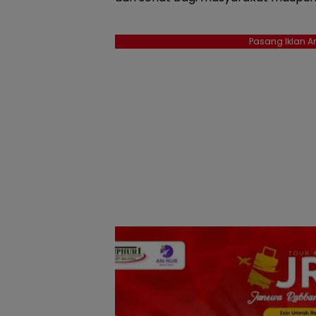
Pasang Iklan An