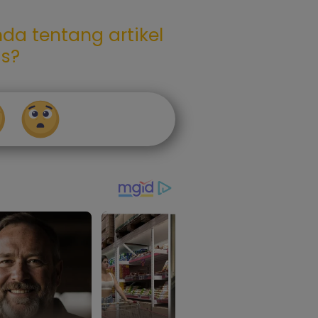
da tentang artikel
as?