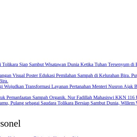
Ketika Tuhan Tersenyum di B
Pu
ira.
Menteri Nusron Ajak 
Nur Fadillah Mahasiswi KKN 116 
Tolikara Bersiap Sambut Dunia, Willem 
sonel