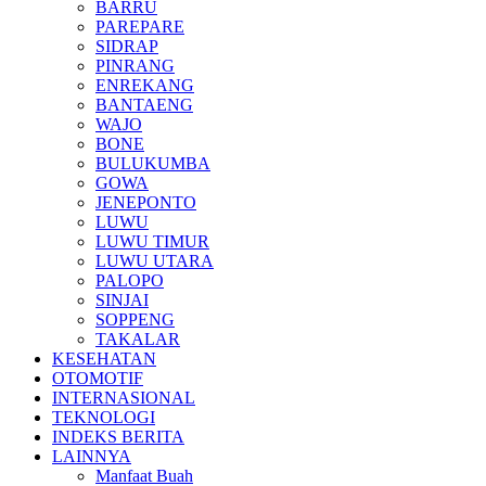
BARRU
PAREPARE
SIDRAP
PINRANG
ENREKANG
BANTAENG
WAJO
BONE
BULUKUMBA
GOWA
JENEPONTO
LUWU
LUWU TIMUR
LUWU UTARA
PALOPO
SINJAI
SOPPENG
TAKALAR
KESEHATAN
OTOMOTIF
INTERNASIONAL
TEKNOLOGI
INDEKS BERITA
LAINNYA
Manfaat Buah