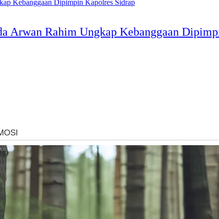
ipda Arwan Rahim Ungkap Kebanggaan Dipimpi