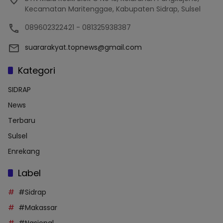
Kecamatan Maritenggae, Kabupaten Sidrap, Sulsel
089602322421 - 081325938387
suararakyat.topnews@gmail.com
Kategori
SIDRAP
News
Terbaru
Sulsel
Enrekang
Label
#Sidrap
#Makassar