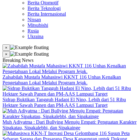
Berita Otomotif
Berita Teknologi
Berita Internasional
Nissan
Mitsubishi
Rusia
Ukraina
×
×
Breaking News
Zalsabilah Mustafa Mahasiswi KKNT 116 Unhas Kenalkan
Pengetahuan Lokal Melalui Program Jejak.
Sidrap Buktikan Tangguh Hadapi El Nino, Lebih dari 51 Ribu
Hektare Sawah Panen dan PM-AAS Lampaui Target
Muh Adiyatma : Dari Bullying Menuju Empati: Penguatan Karakter
Sipakatau, Sipakalebbi, dan Sipakainge