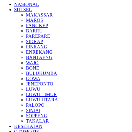
NASIONAL
SULSEL
MAKASSAR
MAROS
PANGKEP
BARRU
PAREPARE
SIDRAP
PINRANG
ENREKANG
BANTAENG
WAJO
BONE
BULUKUMBA
GOWA
JENEPONTO
LUWU
LUWU TIMUR
LUWU UTARA
PALOPO
SINJAI
SOPPENG
TAKALAR
KESEHATAN
OTOMOTIF