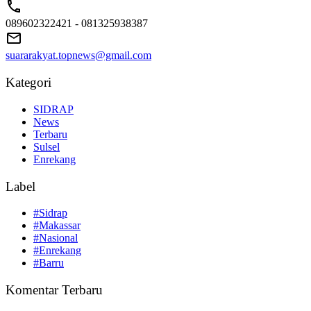
089602322421 - 081325938387
suararakyat.topnews@gmail.com
Kategori
SIDRAP
News
Terbaru
Sulsel
Enrekang
Label
#Sidrap
#Makassar
#Nasional
#Enrekang
#Barru
Komentar Terbaru