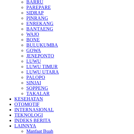
BARRU
PAREPARE
SIDRAP
PINRANG
ENREKANG
BANTAENG
WAJO
BONE
BULUKUMBA
GOWA
JENEPONTO
LUWU
LUWU TIMUR
LUWU UTARA
PALOPO
SINJAI
SOPPENG
TAKALAR
KESEHATAN
OTOMOTIF
INTERNASIONAL
TEKNOLOGI
INDEKS BERITA
LAINNYA
Manfaat Buah