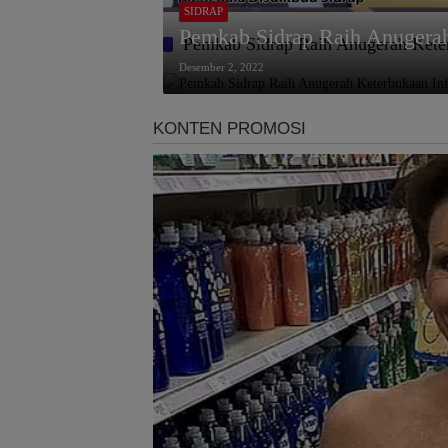
SIDRAP
Pemkab Sidrap Raih Anugerah
Pemkab Sidrap Raih Anugerah Keter
Desember 2, 2022