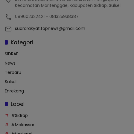
Kecamatan Maritenggae, Kabupaten Sidrap, Sulsel
089602322421 - 081325938387
suararakyat.topnews@gmail.com
Kategori
SIDRAP
News
Terbaru
Sulsel
Enrekang
Label
#Sidrap
#Makassar